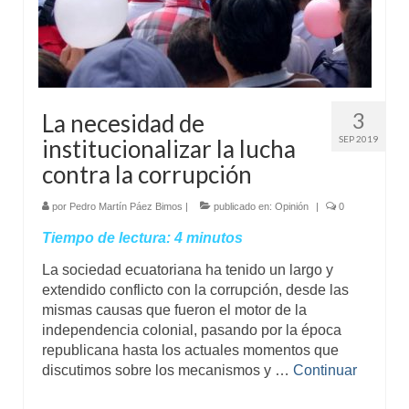
3
La necesidad de
SEP 2019
institucionalizar la lucha
contra la corrupción
por
Pedro Martín Páez Bimos
|
publicado en:
Opinión
|
0
Tiempo de lectura:
4
minutos
La sociedad ecuatoriana ha tenido un largo y
extendido conflicto con la corrupción, desde las
mismas causas que fueron el motor de la
independencia colonial, pasando por la época
republicana hasta los actuales momentos que
discutimos sobre los mecanismos y …
Continuar