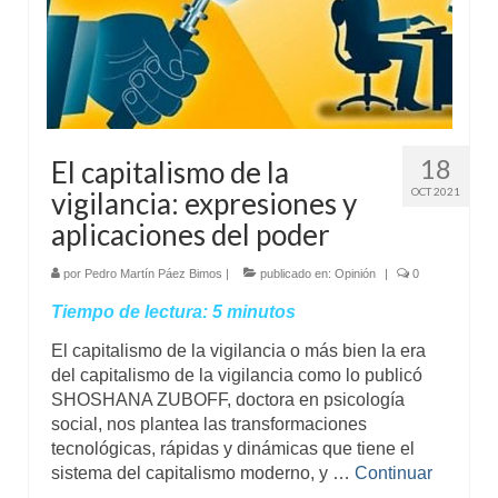
18
El capitalismo de la
OCT 2021
vigilancia: expresiones y
aplicaciones del poder
por
Pedro Martín Páez Bimos
|
publicado en:
Opinión
|
0
Tiempo de lectura:
5
minutos
El capitalismo de la vigilancia o más bien la era
del capitalismo de la vigilancia como lo publicó
SHOSHANA ZUBOFF, doctora en psicología
social, nos plantea las transformaciones
tecnológicas, rápidas y dinámicas que tiene el
sistema del capitalismo moderno, y …
Continuar