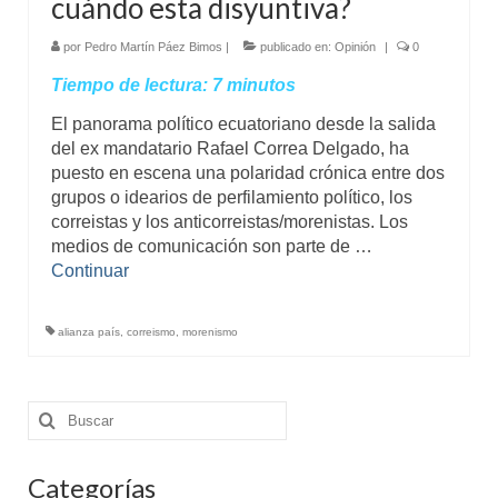
cuándo esta disyuntiva?
por
Pedro Martín Páez Bimos
|
publicado en:
Opinión
|
0
Tiempo de lectura:
7
minutos
El panorama político ecuatoriano desde la salida
del ex mandatario Rafael Correa Delgado, ha
puesto en escena una polaridad crónica entre dos
grupos o idearios de perfilamiento político, los
correistas y los anticorreistas/morenistas. Los
medios de comunicación son parte de …
Continuar
alianza país
,
correismo
,
morenismo
Buscar
por:
Categorías