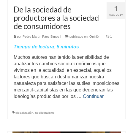
1
De la sociedad de
AGO 2019
productores a la sociedad
de consumidores
por
Pedro Martín Páez Bimos
|
publicado en:
Opinión
|
1
Tiempo de lectura:
5
minutos
Muchos autores han tenido la sensibilidad de
analizar los cambios socio-económicos que
vivimos en la actualidad, en especial, aquellos
factores que buscan deshumanizar nuestra
naturaleza para satisfacer las sutiles imposiciones
mercantil-capitalistas en las que degeneran las
ideologías producidas por los …
Continuar
globalización
,
neoliberalismo