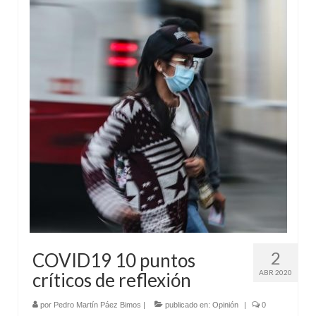
2
COVID19 10 puntos
ABR 2020
críticos de reflexión
por
Pedro Martín Páez Bimos
|
publicado en:
Opinión
|
0