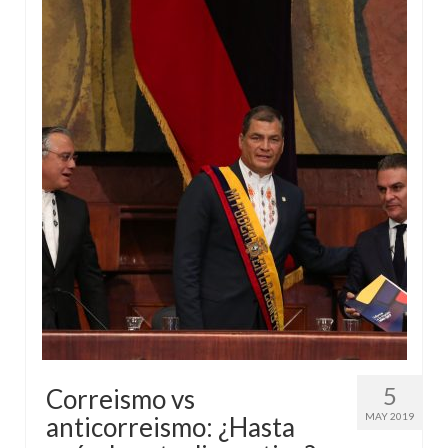
5
Correismo vs
MAY 2019
anticorreismo: ¿Hasta