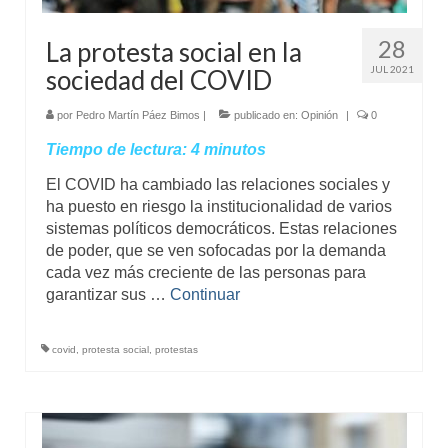
28
La protesta social en la
JUL 2021
sociedad del COVID
por
Pedro Martín Páez Bimos
|
publicado en:
Opinión
|
0
Tiempo de lectura:
4
minutos
El COVID ha cambiado las relaciones sociales y
ha puesto en riesgo la institucionalidad de varios
sistemas políticos democráticos. Estas relaciones
de poder, que se ven sofocadas por la demanda
cada vez más creciente de las personas para
garantizar sus …
Continuar
covid
,
protesta social
,
protestas