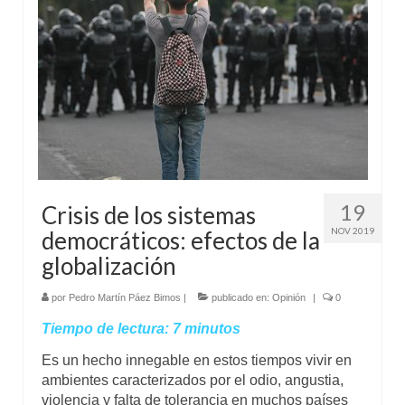
19
Crisis de los sistemas
NOV 2019
democráticos: efectos de la
globalización
por
Pedro Martín Páez Bimos
|
publicado en:
Opinión
|
0
Tiempo de lectura:
7
minutos
Es un hecho innegable en estos tiempos vivir en
ambientes caracterizados por el odio, angustia,
violencia y falta de tolerancia en muchos países