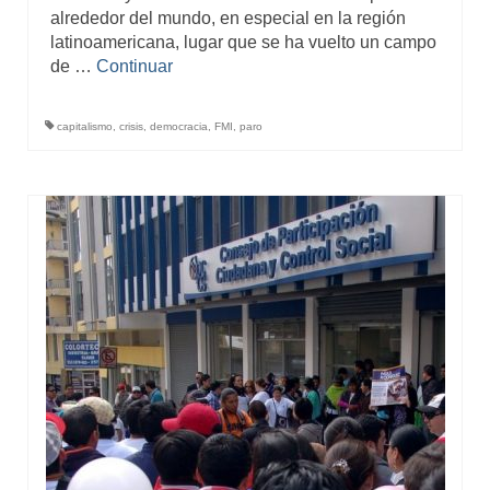
alrededor del mundo, en especial en la región
latinoamericana, lugar que se ha vuelto un campo
de …
Continuar
capitalismo
,
crisis
,
democracia
,
FMI
,
paro