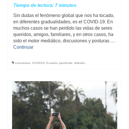
Tiempo de lectura:
7
minutos
Sin dudas el fenómeno global que nos ha tocado,
en diferentes gradualidades, es el COVID-19. En
muchos casos se han perdido las vidas de seres
queridos, amigos, familiares, y en otros casos, ha
sido el motor mediático, discusiones y posturas …
Continuar
coronavirus
,
COVID19
,
Ecuador
,
pandemia
,
reflexión