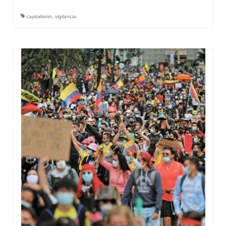
capitalismo
,
vigilancia