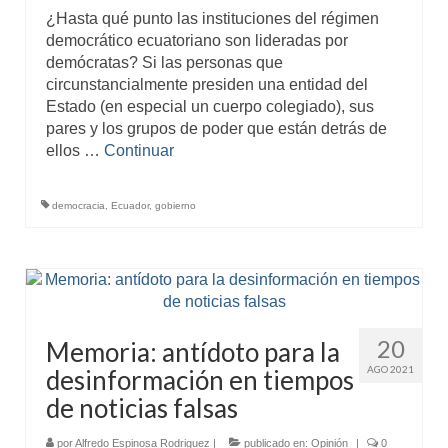
¿Hasta qué punto las instituciones del régimen
democrático ecuatoriano son lideradas por
demócratas? Si las personas que
circunstancialmente presiden una entidad del
Estado (en especial un cuerpo colegiado), sus
pares y los grupos de poder que están detrás de
ellos …
Continuar
democracia
,
Ecuador
,
gobierno
20
Memoria: antídoto para la
AGO 2021
desinformación en tiempos
de noticias falsas
por
Alfredo Espinosa Rodriguez
|
publicado en:
Opinión
|
0