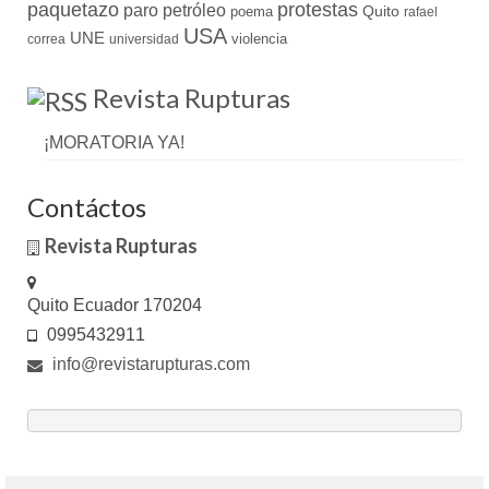
paquetazo
protestas
paro
petróleo
Quito
poema
rafael
USA
UNE
violencia
correa
universidad
Revista Rupturas
¡MORATORIA YA!
Contáctos
Revista Rupturas
Quito Ecuador 170204
0995432911
info@revistarupturas.com