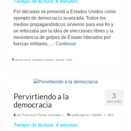
Tiempo de lectura:
6
minutos
Por décadas se presentó a Estados Unidos como
ejemplo de democracia avanzada. Todos los
medios propagandísticos sirvieron para ese fin y
se reforzaba por la idea de elecciones libres y la
inexistencia de golpes de Estado liderados por
fuerzas militares, …
Continuar
democracia
,
Estados Unidos
,
fraude
,
USA
3
Pervirtiendo a la
NOV 2020
democracia
por
Francisco Tomas Gonzalez
|
publicado en:
Opinión
|
0
Tiempo de lectura:
4
minutos