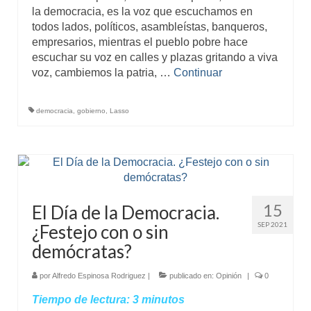
la democracia, es la voz que escuchamos en
todos lados, políticos, asambleístas, banqueros,
empresarios, mientras el pueblo pobre hace
escuchar su voz en calles y plazas gritando a viva
voz, cambiemos la patria, …
Continuar
democracia
,
gobierno
,
Lasso
15
El Día de la Democracia.
SEP 2021
¿Festejo con o sin
demócratas?
por
Alfredo Espinosa Rodriguez
|
publicado en:
Opinión
|
0
Tiempo de lectura:
3
minutos