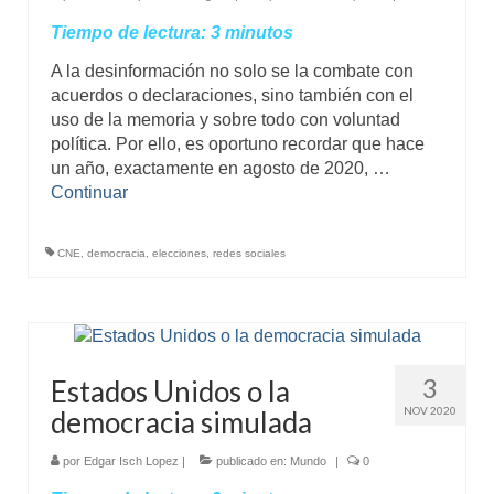
Tiempo de lectura:
3
minutos
A la desinformación no solo se la combate con
acuerdos o declaraciones, sino también con el
uso de la memoria y sobre todo con voluntad
política. Por ello, es oportuno recordar que hace
un año, exactamente en agosto de 2020, …
Continuar
CNE
,
democracia
,
elecciones
,
redes sociales
3
Estados Unidos o la
NOV 2020
democracia simulada
por
Edgar Isch Lopez
|
publicado en:
Mundo
|
0