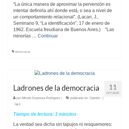
“La única manera de aproximar la perversión es
intentar definirla ahí donde está, o sea a nivel de
un comportamiento relacional”. (Lacan, J.,
Seminario 9, “La identificación”, 17 de enero de
1962. Escuela freudiana de Buenos Aires.) “Las
minorías …
Continuar
democracia
11
Ladrones de la democracia
OCT 2020
por
Alfredo Espinosa Rodriguez
|
publicado en:
Opinión
|
0
Tiempo de lectura:
3
minutos
La verdad sea dicha sin tapujos ni resquemores: