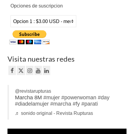
Opciones de suscripcion
Visita nuestras redes
@revistarupturas
Marcha 8M
#mujer
#powerwoman
#day
#diadelamujer
#marcha
#fy
#parati
♬ sonido original - Revista Rupturas
Reproductor