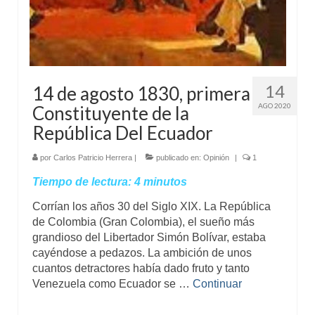
14
14 de agosto 1830, primera
AGO 2020
Constituyente de la
República Del Ecuador
por
Carlos Patricio Herrera
|
publicado en:
Opinión
|
1
Tiempo de lectura:
4
minutos
Corrían los años 30 del Siglo XIX. La República
de Colombia (Gran Colombia), el sueño más
grandioso del Libertador Simón Bolívar, estaba
cayéndose a pedazos. La ambición de unos
cuantos detractores había dado fruto y tanto
Venezuela como Ecuador se …
Continuar