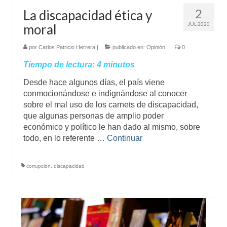
2
La discapacidad ética y
JUL 2020
moral
por
Carlos Patricio Herrera
|
publicado en:
Opinión
|
0
Tiempo de lectura:
4
minutos
Desde hace algunos días, el país viene
conmocionándose e indignándose al conocer
sobre el mal uso de los carnets de discapacidad,
que algunas personas de amplio poder
económico y político le han dado al mismo, sobre
todo, en lo referente …
Continuar
corrupción
,
discapacidad