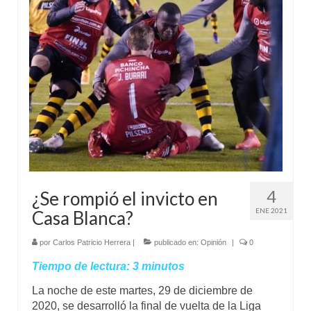
Mundo
Aula Virtual
4
¿Se rompió el invicto en
ENE 2021
Casa Blanca?
por
Carlos Patricio Herrera
|
publicado en:
Opinión
|
0
Tiempo de lectura:
3
minutos
La noche de este martes, 29 de diciembre de
2020, se desarrolló la final de vuelta de la Liga