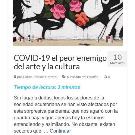
10
COVID-19 el peor enemigo
MAY 2020
del arte y la cultura
por
Carlos Patricio Herrera
|
publicado en:
Opinión
|
0
Tiempo de lectura:
3
minutos
Sin lugar a dudas, todos los sectores de la
sociedad ecuatoriana se han visto afectados por
esta sorpresiva pandemia, que nos agarró con la
guardia baja y que apenas hoy la estamos
entendiendo y asimilando. No obstante, existen
sectores que, …
Continuar