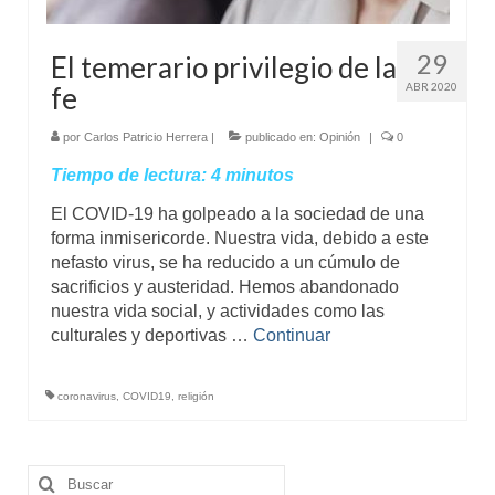
29
El temerario privilegio de la
ABR 2020
fe
por
Carlos Patricio Herrera
|
publicado en:
Opinión
|
0
Tiempo de lectura:
4
minutos
El COVID-19 ha golpeado a la sociedad de una
forma inmisericorde. Nuestra vida, debido a este
nefasto virus, se ha reducido a un cúmulo de
sacrificios y austeridad. Hemos abandonado
nuestra vida social, y actividades como las
culturales y deportivas …
Continuar
coronavirus
,
COVID19
,
religión
Buscar