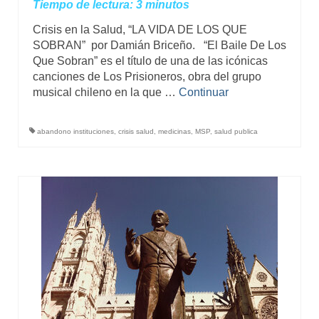
Tiempo de lectura:
3
minutos
Crisis en la Salud, “LA VIDA DE LOS QUE
SOBRAN” por Damián Briceño. “El Baile De Los
Que Sobran” es el título de una de las icónicas
canciones de Los Prisioneros, obra del grupo
musical chileno en la que …
Continuar
abandono instituciones
,
crisis salud
,
medicinas
,
MSP
,
salud publica