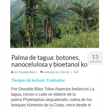
13
Palma de tagua: botones,
JUN 2025
nanocelulosa y bioetanol ko
por
Oswaldo Baez
|
publicado en:
Ciencia
|
0
Tiempo de lectura:
5
minutos
Por Oswaldo Báez Tobar Aspectos botánicos La
tagua, corozo o cade se obtiene de la
palma Phytelephas aequatorialis, nativa de los
bosques húmedos de la Costa, crece desde el