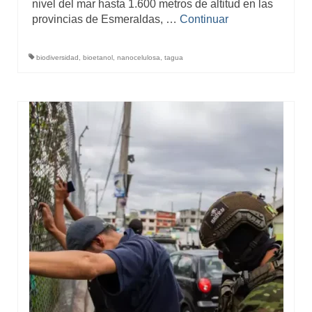
nivel del mar hasta 1.600 metros de altitud en las
provincias de Esmeraldas, …
Continuar
biodiversidad
,
bioetanol
,
nanocelulosa
,
tagua