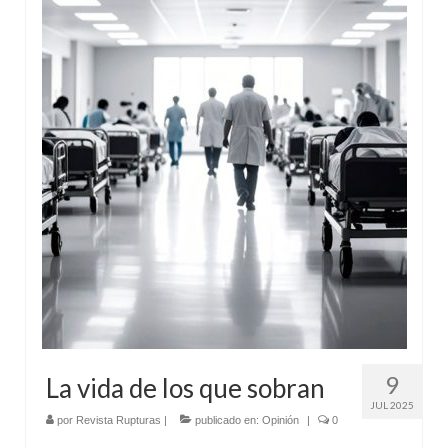
9
La vida de los que sobran
JUL 2025
por
Revista Rupturas
|
publicado en:
Opinión
|
0