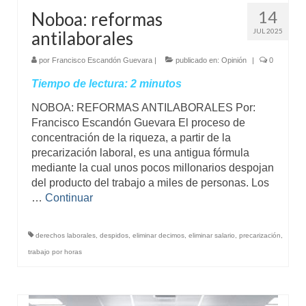
14
Noboa: reformas
JUL 2025
antilaborales
por
Francisco Escandón Guevara
|
publicado en:
Opinión
|
0
Tiempo de lectura:
2
minutos
NOBOA: REFORMAS ANTILABORALES Por:
Francisco Escandón Guevara El proceso de
concentración de la riqueza, a partir de la
precarización laboral, es una antigua fórmula
mediante la cual unos pocos millonarios despojan
del producto del trabajo a miles de personas. Los
…
Continuar
derechos laborales
,
despidos
,
eliminar decimos
,
eliminar salario
,
precarización
,
trabajo por horas