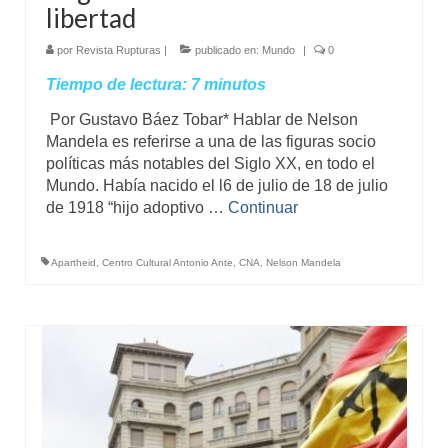
libertad
por
Revista Rupturas
|
publicado en:
Mundo
|
0
Tiempo de lectura:
7
minutos
Por Gustavo Báez Tobar* Hablar de Nelson
Mandela es referirse a una de las figuras socio
políticas más notables del Siglo XX, en todo el
Mundo. Había nacido el l6 de julio de 18 de julio
de 1918 “hijo adoptivo …
Continuar
Apartheid
,
Centro Cultural Antonio Ante
,
CNA
,
Nelson Mandela