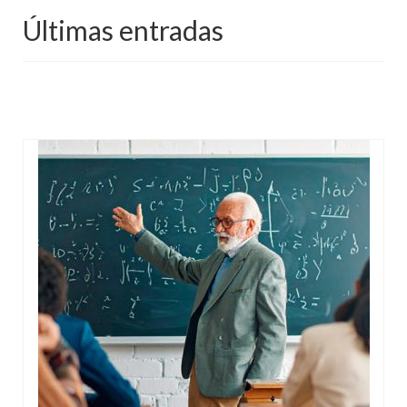
Mundo
Últimas entradas
Aula Virtual