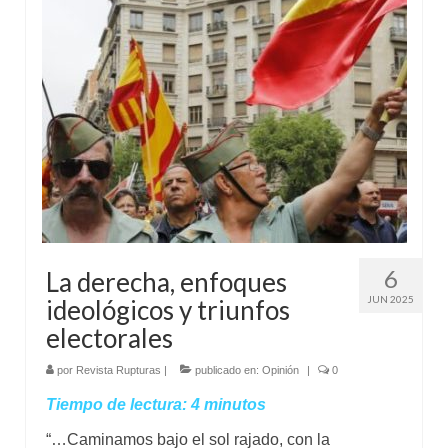
6
La derecha, enfoques
JUN 2025
ideológicos y triunfos
electorales
por
Revista Rupturas
|
publicado en:
Opinión
|
0
Tiempo de lectura:
4
minutos
“…Caminamos bajo el sol rajado, con la