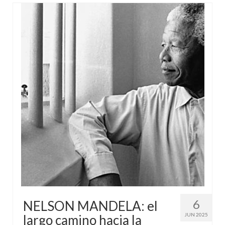
6
NELSON MANDELA: el
JUN 2025
largo camino hacia la