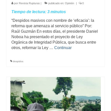
por
Revista Rupturas
|
publicado en:
Opinión
|
0
Tiempo de lectura:
3
minutos
“Despidos masivos con nombre de ‘eficacia’: la
reforma que amenaza al servicio público” Por:
Raúl Guzmán En estos días, el presidente Daniel
Noboa ha presentado el proyecto de Ley
Orgánica de Integridad Pública, que busca entre
otros, reformar la Ley …
Continuar
despidos