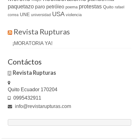
paquetazo
protestas
paro
petróleo
Quito
poema
rafael
USA
UNE
violencia
correa
universidad
Revista Rupturas
¡MORATORIA YA!
Contáctos
Revista Rupturas
Quito Ecuador 170204
0995432911
info@revistarupturas.com