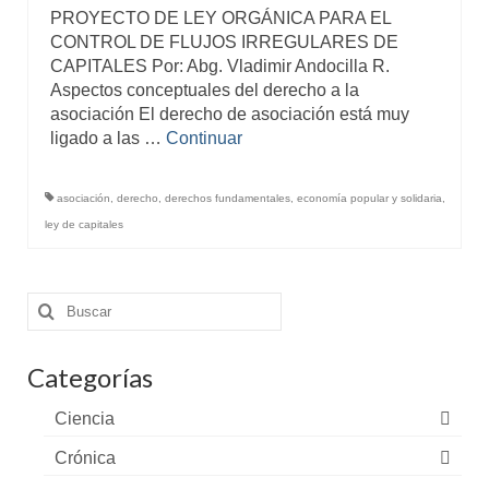
PROYECTO DE LEY ORGÁNICA PARA EL
CONTROL DE FLUJOS IRREGULARES DE
CAPITALES Por: Abg. Vladimir Andocilla R.
Aspectos conceptuales del derecho a la
asociación El derecho de asociación está muy
ligado a las …
Continuar
asociación
,
derecho
,
derechos fundamentales
,
economía popular y solidaria
,
ley de capitales
Buscar
por:
Categorías
Ciencia
Crónica