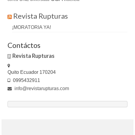
Revista Rupturas
¡MORATORIA YA!
Contáctos
Revista Rupturas
Quito Ecuador 170204
0995432911
info@revistarupturas.com