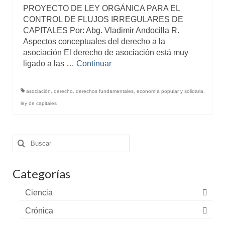
PROYECTO DE LEY ORGÁNICA PARA EL
CONTROL DE FLUJOS IRREGULARES DE
CAPITALES Por: Abg. Vladimir Andocilla R.
Aspectos conceptuales del derecho a la
asociación El derecho de asociación está muy
ligado a las …
Continuar
asociación
,
derecho
,
derechos fundamentales
,
economía popular y solidaria
,
ley de capitales
Buscar
por:
Categorías
Ciencia
Crónica