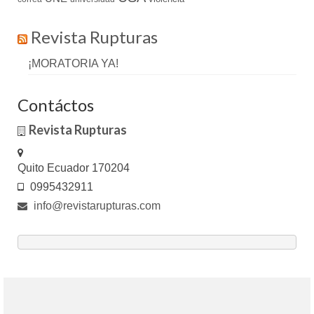
Revista Rupturas
¡MORATORIA YA!
Contáctos
Revista Rupturas
Quito Ecuador 170204
0995432911
info@revistarupturas.com