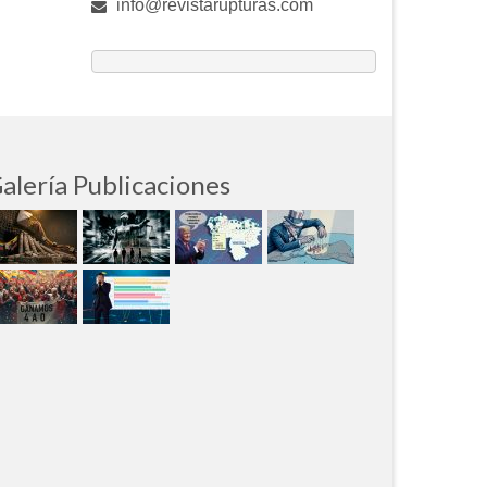
info@revistarupturas.com
alería Publicaciones