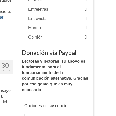
stados
Entreletras
nciera,
ar
Entrevista
Mundo
Opinión
Donación vía Paypal
Lectoras y lectoras, su apoyo es
30
fundamental para el
NOV 2020
funcionamiento de la
comunicación alternativa. Gracias
por ese gesto que es muy
necesario
ensayo
 a
 del
Opciones de suscripcion