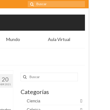
Buscar
por:
Mundo
Aula Virtual
Buscar
20
por:
ABR 2021
Categorías
Ciencia
Crónica