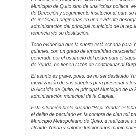
Municipio de Quito sino de una “crisis política”
de Dirección y seguimiento institucional para su
de ineficacia originadas en una evidente desorga
administración del principal municipio de la rep
renuncia y/o su destitución.
Todo evidencia que la suerte está echada para Y
quienes, con un grado de amoralidad característic
generada por el usufructo del poder para el saqu
de Yunda, no tienen razón de contaminar al Burg
El asunto es grave, pues, de no ser destituido 
movilización de sus adeptos para presionar a lo
la Alcaldía de Quito, el principal Municipio de la
administración municipal de la Capital.
Esta situación brota cuando “Papi Yunda” estaba 
el delito de peculado en la compra de cien mil p
Municipio Metropolitano de Quito, a realizarse a 
alcalde Yunda y catorce funcionarios municipale