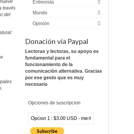
e nueve
Entrevista
a través
Mundo
o del
Opinión
tural:
Donación vía Paypal
Lectoras y lectoras, su apoyo es
ge
fundamental para el
funcionamiento de la
comunicación alternativa. Gracias
por ese gesto que es muy
ipales
necesario
o.
Opciones de suscripcion