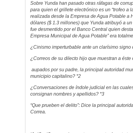
Sobre Yunda han pasado otras ráfagas de corrup
para quien el grillete electrónico es un “trofeo a
realizada desde la Empresa de Agua Potable a Ho
dólares ($ 1.3 millones) que Yunda atribuyó a u
fue desmentido por el Banco Central quien desta
Empresa Municipal de Agua Potable” era totalmen
¿Cinismo imperturbable ante un clarísimo signo 
¿Correos de su dilecto hijo que muestran a éste
aupados por su padre, la principal autoridad mun
municipio capitalino? *2
¿
Conversaciones de índole judicial
en las cuale
consignan nombres y apellidos? *3
“Que prueben el delito”: Dice la principal autorid
Correa.