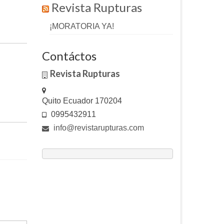
Revista Rupturas
¡MORATORIA YA!
Contáctos
Revista Rupturas
Quito Ecuador 170204
0995432911
info@revistarupturas.com