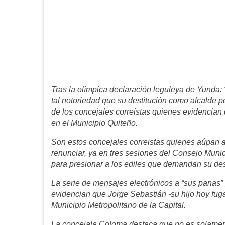
Tras la olímpica declaración leguleya de Yunda: 
tal notoriedad que su destitución como alcalde
de los concejales correistas quienes evidencian q
en el Municipio Quiteño.
Son estos concejales correistas quienes aúpan al
renunciar, ya en tres sesiones del Consejo Munic
para presionar a los ediles que demandan su des
La serie de mensajes electrónicos a “sus panas” 
evidencian que Jorge Sebastián -su hijo hoy fuga
Municipio Metropolitano de la Capital.
La concejala Coloma destaca que no es solamente