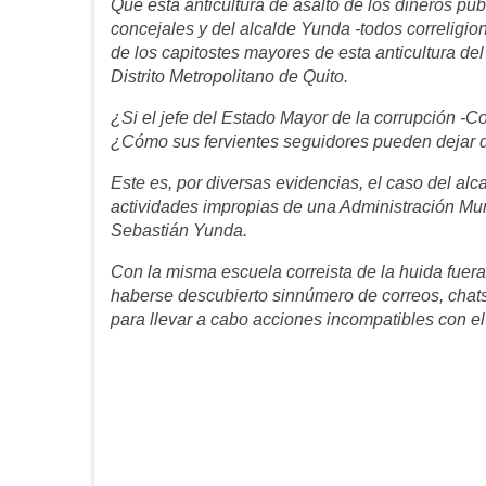
Que esta anticultura de asalto de los dineros púb
concejales y del alcalde Yunda -todos correligion
de los capitostes mayores de esta anticultura del
Distrito Metropolitano de Quito.
¿Si el jefe del Estado Mayor de la corrupción -Co
¿Cómo sus fervientes seguidores pueden dejar d
Este es, por diversas evidencias, el caso del al
actividades impropias de una Administración Muni
Sebastián Yunda.
Con la misma escuela correista de la huida fuera 
haberse descubierto sinnúmero de correos, chats
para llevar a cabo acciones incompatibles con el