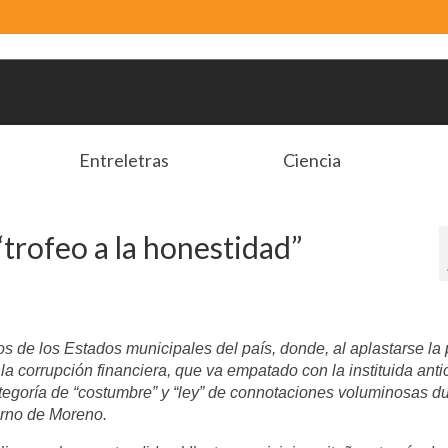
Entreletras
Ciencia
“trofeo a la honestidad”
 de los Estados municipales del país, donde, al aplastarse la 
 la corrupción financiera, que va empatado con la instituida anti
ategoría de “costumbre” y “ley” de connotaciones voluminosas d
obierno de Moreno.