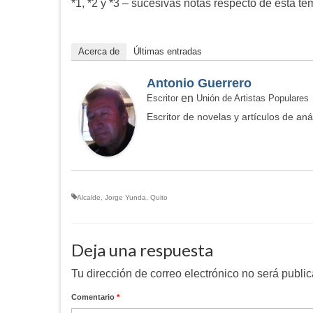
*1, *2 y *3 – sucesivas notas respecto de esta te
Acerca de
Últimas entradas
Antonio Guerrero
en
Escritor
Unión de Artistas Populares
Escritor de novelas y artículos de análi
Alcalde
,
Jorge Yunda
,
Quito
Deja una respuesta
Tu dirección de correo electrónico no será publi
Comentario
*