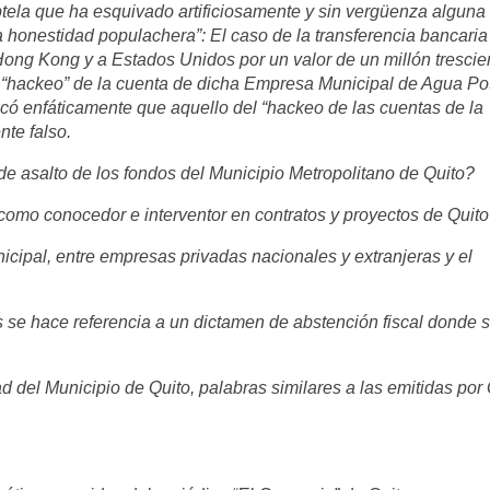
tela que ha esquivado artificiosamente y sin vergüenza algun
 la honestidad populachera”: El caso de la transferencia bancaria
ng Kong y a Estados Unidos por un valor de un millón trescie
n “hackeo” de la cuenta de dicha Empresa Municipal de Agua Po
có enfáticamente que aquello del “hackeo de las cuentas de la
te falso.
de asalto de los fondos del Municipio Metropolitano de Quito?
 como conocedor e interventor en
contratos y proyectos de Quito
icipal, entre empresas privadas nacionales y extranjeras y el
s se hace referencia a un dictamen de abstención fiscal donde 
ad del Municipio de Quito, palabras similares a las emitidas por