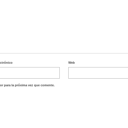
ectrónico
Web
or para la próxima vez que comente.