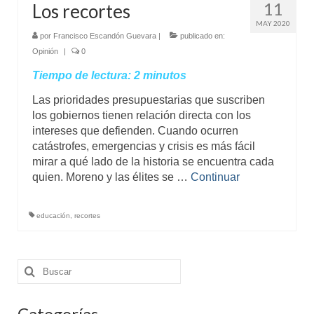
11
Los recortes
MAY 2020
por
Francisco Escandón Guevara
|
publicado en:
Opinión
|
0
Tiempo de lectura:
2
minutos
Las prioridades presupuestarias que suscriben
los gobiernos tienen relación directa con los
intereses que defienden. Cuando ocurren
catástrofes, emergencias y crisis es más fácil
mirar a qué lado de la historia se encuentra cada
quien. Moreno y las élites se …
Continuar
educación
,
recortes
Buscar
por:
Categorías