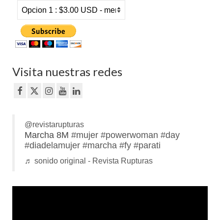
Visita nuestras redes
@revistarupturas
Marcha 8M
#mujer
#powerwoman
#day
#diadelamujer
#marcha
#fy
#parati
♬ sonido original - Revista Rupturas
Reproductor
de
vídeo