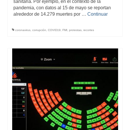
sanitaria. Por ejemplo, en el contexto de la
pandemia, con datos al 15 de mayo se reportan
alrededor de 14.279 muertes por …
Continuar
coronavirus
,
corrupción
,
COVID19
,
FMI
,
protestas
,
recortes