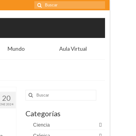
Buscar
por:
Mundo
Aula Virtual
Buscar
20
por:
ENE 2024
Categorías
Ciencia
Crónica