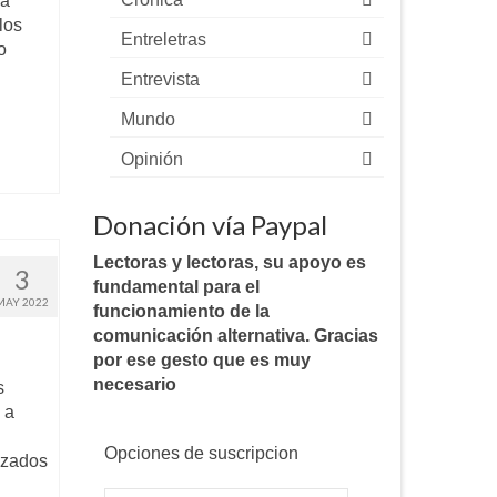
la
los
Entreletras
o
Entrevista
Mundo
Opinión
Donación vía Paypal
Lectoras y lectoras, su apoyo es
3
fundamental para el
MAY 2022
funcionamiento de la
comunicación alternativa. Gracias
por ese gesto que es muy
necesario
s
 a
Opciones de suscripcion
izados