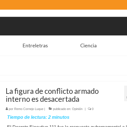
Entreletras
Ciencia
La figura de conflicto armado
interno es desacertada
por
Remo Cornejo Luque
|
publicado en:
Opinión
|
0
Tiempo de lectura:
2
minutos