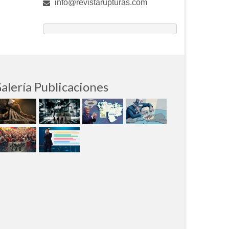
info@revistarupturas.com
alería Publicaciones