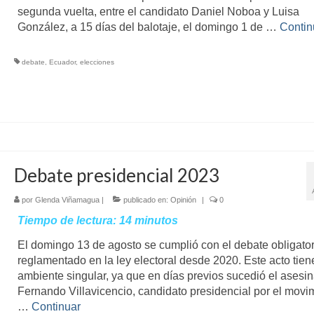
segunda vuelta, entre el candidato Daniel Noboa y Luisa
González, a 15 días del balotaje, el domingo 1 de …
Contin
debate
,
Ecuador
,
elecciones
Debate presidencial 2023
por
Glenda Viñamagua
|
publicado en:
Opinión
|
0
Tiempo de lectura:
14
minutos
El domingo 13 de agosto se cumplió con el debate obligator
reglamentado en la ley electoral desde 2020. Este acto tien
ambiente singular, ya que en días previos sucedió el asesin
Fernando Villavicencio, candidato presidencial por el movi
…
Continuar