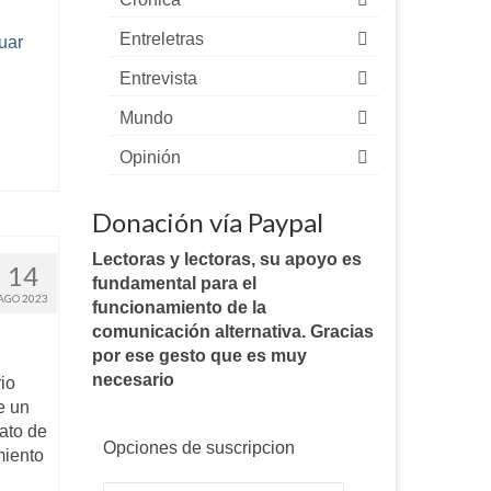
Entreletras
uar
Entrevista
Mundo
Opinión
Donación vía Paypal
Lectoras y lectoras, su apoyo es
14
fundamental para el
AGO 2023
funcionamiento de la
comunicación alternativa. Gracias
por ese gesto que es muy
necesario
io
e un
ato de
Opciones de suscripcion
miento