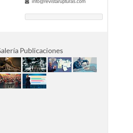
info@revistarupturas.com
alería Publicaciones