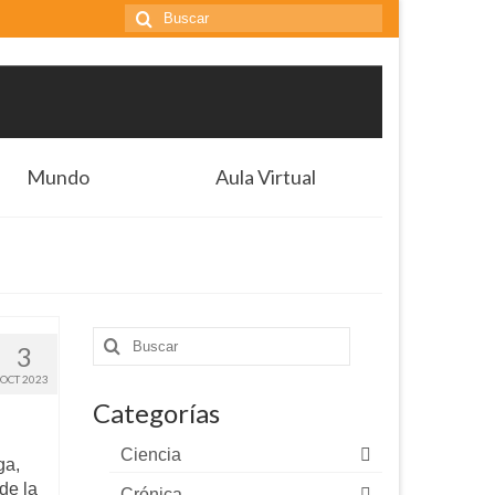
Buscar
por:
Mundo
Aula Virtual
Buscar
3
por:
OCT 2023
Categorías
Ciencia
ga,
de la
Crónica