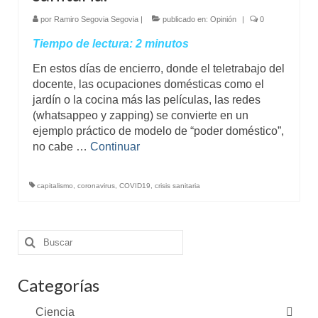
por
Ramiro Segovia Segovia
|
publicado en:
Opinión
|
0
Tiempo de lectura:
2
minutos
En estos días de encierro, donde el teletrabajo del
docente, las ocupaciones domésticas como el
jardín o la cocina más las películas, las redes
(whatsappeo y zapping) se convierte en un
ejemplo práctico de modelo de “poder doméstico”,
no cabe …
Continuar
capitalismo
,
coronavirus
,
COVID19
,
crisis sanitaria
Buscar
por:
Categorías
Ciencia