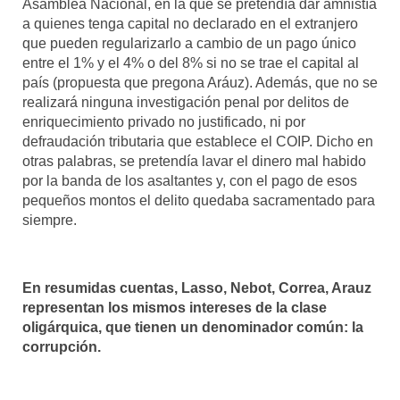
Asamblea Nacional, en la que se pretendía dar amnistía
a quienes tenga capital no declarado en el extranjero
que pueden regularizarlo a cambio de un pago único
entre el 1% y el 4% o del 8% si no se trae el capital al
país (propuesta que pregona Aráuz). Además, que no se
realizará ninguna investigación penal por delitos de
enriquecimiento privado no justificado, ni por
defraudación tributaria que establece el COIP. Dicho en
otras palabras, se pretendía lavar el dinero mal habido
por la banda de los asaltantes y, con el pago de esos
pequeños montos el delito quedaba sacramentado para
siempre.
En resumidas cuentas, Lasso, Nebot, Correa, Arauz
representan los mismos intereses de la clase
oligárquica, que tienen un denominador común: la
corrupción.