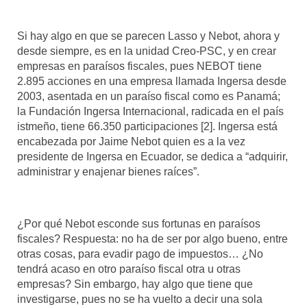
Si hay algo en que se parecen Lasso y Nebot, ahora y
desde siempre, es en la unidad Creo-PSC, y en crear
empresas en paraísos fiscales, pues NEBOT tiene
2.895 acciones en una empresa llamada Ingersa desde
2003, asentada en un paraíso fiscal como es Panamá;
la Fundación Ingersa Internacional, radicada en el país
istmeño, tiene 66.350 participaciones [2]. Ingersa está
encabezada por Jaime Nebot quien es a la vez
presidente de Ingersa en Ecuador, se dedica a “adquirir,
administrar y enajenar bienes raíces”.
¿Por qué Nebot esconde sus fortunas en paraísos
fiscales? Respuesta: no ha de ser por algo bueno, entre
otras cosas, para evadir pago de impuestos… ¿No
tendrá acaso en otro paraíso fiscal otra u otras
empresas? Sin embargo, hay algo que tiene que
investigarse, pues no se ha vuelto a decir una sola