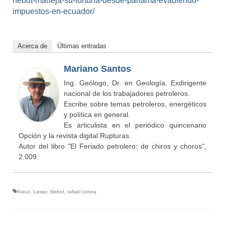
nebot-maneja-su-fortuna-desde-panama-evadiendo-
impuestos-en-ecuador/
Acerca de
Últimas entradas
Mariano Santos
Ing. Geólogo, Dr. en Geología. Exdirigente
nacional de los trabajadores petroleros.
Escribe sobre temas petroleros, energéticos
y política en general.
Es articulista en el periódico quincenario
Opción y la revista digital Rupturas.
Autor del libro "El Feriado petrolero: de chiros y choros",
2.009.
Arauz
,
Lasso
,
Nebot
,
rafael correa