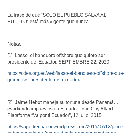
La frase de que “SOLO EL PUEBLO SALVA AL
PUEBLO” está más vigente que nunca.
Notas.
[1]. Lasso: el banquero offshore que quiere ser
presidente del Ecuador. SEPTIEMBRE 22, 2020.
https://cdes.org.ec/web/lasso-el-banquero-offshore-que-
quiere-ser-presidente-del-ecuador/
[2]. Jaime Nebot maneja su fortuna desde Panamá…
evadiendo impuestos en Ecuador Jean Guy Allard.
Plataforma “Va por ti Ecuador”, 12 julio, 2015.
https://vaportiecuador.wordpress.com/2015/07/12/jaime-