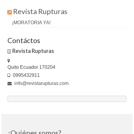
Revista Rupturas
¡MORATORIA YA!
Contáctos
Revista Rupturas
Quito Ecuador 170204
0995432911
info@revistarupturas.com
¿Quiénes somos?