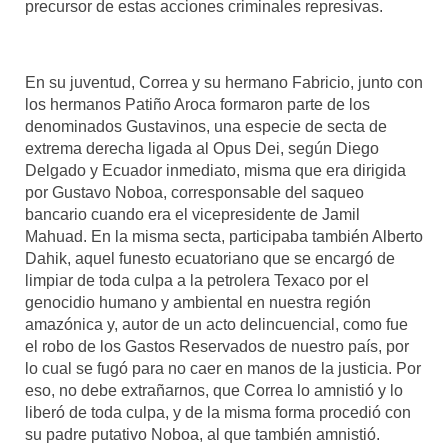
precursor de estas acciones criminales represivas.
En su juventud, Correa y su hermano Fabricio, junto con
los hermanos Patiño Aroca formaron parte de los
denominados Gustavinos, una especie de secta de
extrema derecha ligada al Opus Dei, según Diego
Delgado y Ecuador inmediato, misma que era dirigida
por Gustavo Noboa, corresponsable del saqueo
bancario cuando era el vicepresidente de Jamil
Mahuad. En la misma secta, participaba también Alberto
Dahik, aquel funesto ecuatoriano que se encargó de
limpiar de toda culpa a la petrolera Texaco por el
genocidio humano y ambiental en nuestra región
amazónica y, autor de un acto delincuencial, como fue
el robo de los Gastos Reservados de nuestro país, por
lo cual se fugó para no caer en manos de la justicia. Por
eso, no debe extrañarnos, que Correa lo amnistió y lo
liberó de toda culpa, y de la misma forma procedió con
su padre putativo Noboa, al que también amnistió.