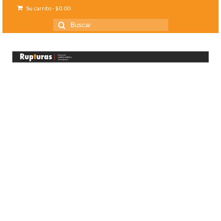
Su carrito
-
$
0.00
Buscar
por: