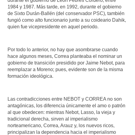
durante el gobierno de León Febres Cordero, entre
1984 y 1987. Más tarde, en 1992, durante el gobierno
de Sixto Durán-Ballén (del conservador PSC), también
fungió como alto funcionario junto a su coideario Dahik,
quien fue vicepresidente en aquel periodo.
Por todo lo anterior, no hay que asombrarse cuando
hace algunos meses, Correa planteaba el nominar un
gobierno de transición presidido por Jaime Nebot, para
reemplazar a Moreno; pues, evidente son de la misma
formación ideológica.
Las contradicciones entre NEBOT y CORREA no son
antagónicas, los diferencia únicamente el amo o patrón
al que obedecen: mientras Nebot, Lasso, la vieja y
tradicional derecha, sirven al imperialismo
norteamericano, Correa, Arauz y, los nuevos ricos,
principalizan la dependencia hacia el imperialismo