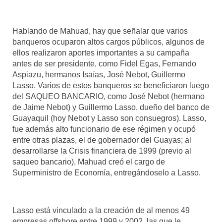
Hablando de Mahuad, hay que señalar que varios
banqueros ocuparon altos cargos públicos, algunos de
ellos realizaron aportes importantes a su campaña
antes de ser presidente, como Fidel Egas, Fernando
Aspiazu, hermanos Isaías, José Nebot, Guillermo
Lasso. Varios de estos banqueros se beneficiaron luego
del SAQUEO BANCARIO, como José Nebot (hermano
de Jaime Nebot) y Guillermo Lasso, dueño del banco de
Guayaquil (hoy Nebot y Lasso son consuegros). Lasso,
fue además alto funcionario de ese régimen y ocupó
entre otras plazas, el de gobernador del Guayas; al
desarrollarse la Crisis financiera de 1999 (previo al
saqueo bancario), Mahuad creó el cargo de
Superministro de Economía, entregándoselo a Lasso.
Lasso está vinculado a la creación de al menos 49
empresas offshore entre 1999 y 2002, las que le