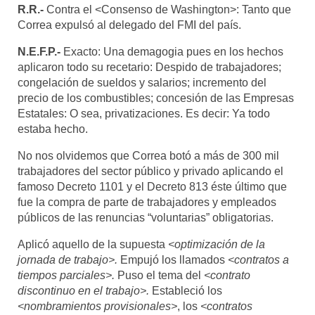
R.R.-
Contra el <Consenso de Washington>: Tanto que
Correa expulsó al delegado del FMI del país.
N.E.F.P.-
Exacto: Una demagogia pues en los hechos
aplicaron todo su recetario: Despido de trabajadores;
congelación de sueldos y salarios; incremento del
precio de los combustibles; concesión de las Empresas
Estatales: O sea, privatizaciones. Es decir: Ya todo
estaba hecho.
No nos olvidemos que Correa botó a más de 300 mil
trabajadores del sector público y privado aplicando el
famoso Decreto 1101 y el Decreto 813 éste último que
fue la compra de parte de trabajadores y empleados
públicos de las renuncias “voluntarias” obligatorias.
Aplicó aquello de la supuesta
<optimización de la
jornada de trabajo>.
Empujó los llamados
<contratos a
tiempos parciales>.
Puso el tema del
<contrato
discontinuo en el trabajo>.
Estableció los
<nombramientos provisionales>
, los
<contratos