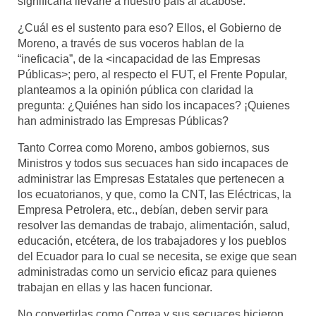
significaría llevarle a nuestro país al acabose.
¿Cuál es el sustento para eso? Ellos, el Gobierno de
Moreno, a través de sus voceros hablan de la
“ineficacia”, de la <incapacidad de las Empresas
Públicas>; pero, al respecto el FUT, el Frente Popular,
planteamos a la opinión pública con claridad la
pregunta: ¿Quiénes han sido los incapaces? ¡Quienes
han administrado las Empresas Públicas?
Tanto Correa como Moreno, ambos gobiernos, sus
Ministros y todos sus secuaces han sido incapaces de
administrar las Empresas Estatales que pertenecen a
los ecuatorianos, y que, como la CNT, las Eléctricas, la
Empresa Petrolera, etc., debían, deben servir para
resolver las demandas de trabajo, alimentación, salud,
educación, etcétera, de los trabajadores y los pueblos
del Ecuador para lo cual se necesita, se exige que sean
administradas como un servicio eficaz para quienes
trabajan en ellas y las hacen funcionar.
No convertirlas como Correa y sus secuaces hicieron