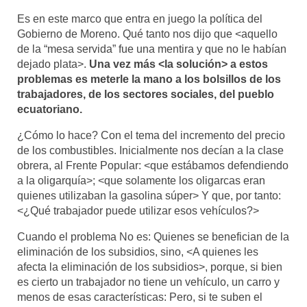
Es en este marco que entra en juego la política del
Gobierno de Moreno. Qué tanto nos dijo que <aquello
de la “mesa servida” fue una mentira y que no le habían
dejado plata>.
Una vez más <la solución> a estos
problemas es meterle la mano a los bolsillos de los
trabajadores, de los sectores sociales, del pueblo
ecuatoriano.
¿Cómo lo hace? Con el tema del incremento del precio
de los combustibles. Inicialmente nos decían a la clase
obrera, al Frente Popular: <que estábamos defendiendo
a la oligarquía>; <que solamente los oligarcas eran
quienes utilizaban la gasolina súper> Y que, por tanto:
<¿Qué trabajador puede utilizar esos vehículos?>
Cuando el problema No es: Quienes se benefician de la
eliminación de los subsidios, sino, <A quienes les
afecta la eliminación de los subsidios>, porque, si bien
es cierto un trabajador no tiene un vehículo, un carro y
menos de esas características: Pero, si te suben el