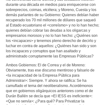
durante una década en medios para enriquecerse con
sobreprecios, coimas, etcétera; y Moreno, Cuesta y los
demás parlantes de su Gobierno: Quienes debían haber
recuperado los 70 mil millones de dólares que saqueó
al Estado ecuatoriano el <correísmo> y no lo han hecho;
quienes debían cobrar las deudas a los oligarcas y
empresarios morosos y no lo han hecho: ¿Quiénes son
los <incapaces> y tenemos pleno derecho de decirlo y
luchar en contra de aquellos: ¿Quiénes han sido y son
los incapaces y corruptos que han asaltado y
administrado corruptamente las Empresas Públicas?
Ambos Gobiernos: El de Correa y el de Moreno:
Obviamente, tras ese discurso mentiroso y falsario de
<la incapacidad de la Empresa Pública para
Administrar>: Siempre. Y ahora se ratifica: Se ha
camuflado el tema del neoliberalismo. Acordémonos
que en gobiernos oligárquicos anteriores como el de
Durán Ballén se decía que <El IESS es ineficiente>:
<Que no servía>: ¿Para qué? Para Privatizar la