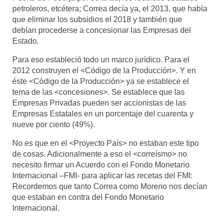
petroleros, etcétera; Correa decía ya, el 2013, que había
que eliminar los subsidios el 2018 y también que
debían procederse a concesionar las Empresas del
Estado.
Para eso estableció todo un marco jurídico. Para el
2012 construyen el <Código de la Producción>. Y en
éste <Código de la Producción> ya se establece el
tema de las <concesiones>. Se establece que las
Empresas Privadas pueden ser accionistas de las
Empresas Estatales en un porcentaje del cuarenta y
nueve por ciento (49%).
No es que en el <Proyecto País> no estaban este tipo
de cosas. Adicionalmente a eso el <correísmo> no
necesito firmar un Acuerdo con el Fondo Monetario
Internacional –FMI- para aplicar las recetas del FMI:
Recordemos que tanto Correa como Moreno nos decían
que estaban en contra del Fondo Monetario
Internacional.