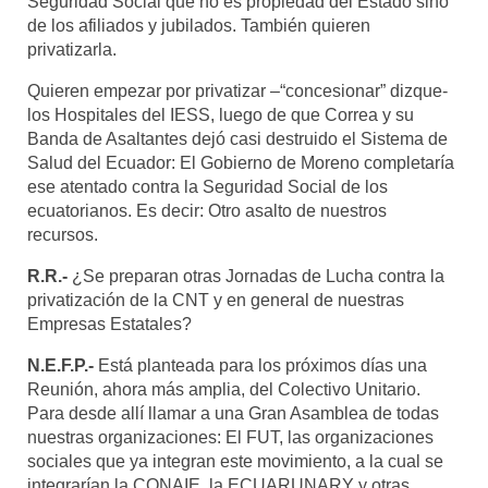
Seguridad Social que no es propiedad del Estado sino
de los afiliados y jubilados. También quieren
privatizarla.
Quieren empezar por privatizar –“concesionar” dizque-
los Hospitales del IESS, luego de que Correa y su
Banda de Asaltantes dejó casi destruido el Sistema de
Salud del Ecuador: El Gobierno de Moreno completaría
ese atentado contra la Seguridad Social de los
ecuatorianos. Es decir: Otro asalto de nuestros
recursos.
R.R.-
¿Se preparan otras Jornadas de Lucha contra la
privatización de la CNT y en general de nuestras
Empresas Estatales?
N.E.F.P.-
Está planteada para los próximos días una
Reunión, ahora más amplia, del Colectivo Unitario.
Para desde allí llamar a una Gran Asamblea de todas
nuestras organizaciones: El FUT, las organizaciones
sociales que ya integran este movimiento, a la cual se
integrarían la CONAIE, la ECUARUNARY y otras