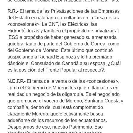
R.R.-
El tema de las Privatizaciones de las Empresas
del Estado ecuatoriano camufladas en la farsa de las
<concesiones>: La CNT, las Eléctricas, las
Hidroeléctricas y también el propósito de privatizar al
IESS a propósito de haber generado su amenazada
quiebra, tanto de parte del Gobierno de Correa, como
del Gobierno de Moreno: Éste último que continuó
auspiciando a Richard Espinoza y lo ha premiado
dándole el Consulado de Canadá a su esposa: ¿Cuál
es la posición del Frente Popular al respecto?.
N.E.F.P.-
El tema de la venta o de las <concesiones>,
como el Gobierno de Moreno les quiere llamar, es en
realidad un negocio de la oligarquía. Es el negociado
que promueve el vocero de Moreno, Santiago Cuesta y
compañía, dentro del cual está comprometido
claramente Moreno, que efectivamente busca
adueñarse de los recursos de los ecuatorianos.
Despojarnos de ese, nuestro Patrimonio. Eso