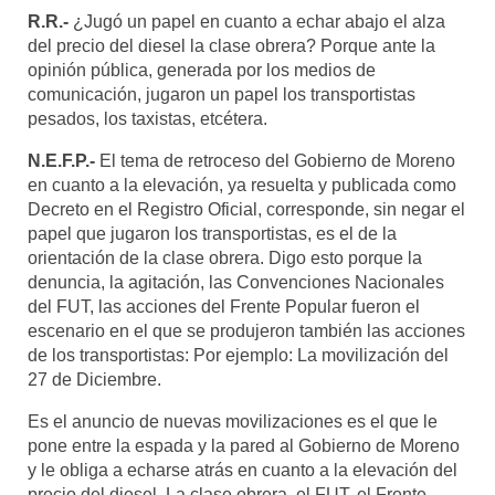
R.R.-
¿Jugó un papel en cuanto a echar abajo el alza
del precio del diesel la clase obrera? Porque ante la
opinión pública, generada por los medios de
comunicación, jugaron un papel los transportistas
pesados, los taxistas, etcétera.
N.E.F.P.-
El tema de retroceso del Gobierno de Moreno
en cuanto a la elevación, ya resuelta y publicada como
Decreto en el Registro Oficial, corresponde, sin negar el
papel que jugaron los transportistas, es el de la
orientación de la clase obrera. Digo esto porque la
denuncia, la agitación, las Convenciones Nacionales
del FUT, las acciones del Frente Popular fueron el
escenario en el que se produjeron también las acciones
de los transportistas: Por ejemplo: La movilización del
27 de Diciembre.
Es el anuncio de nuevas movilizaciones es el que le
pone entre la espada y la pared al Gobierno de Moreno
y le obliga a echarse atrás en cuanto a la elevación del
precio del diesel. La clase obrera, el FUT, el Frente