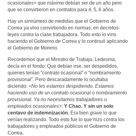
ocasionales
> que máximo debían ser de un año pero
que se convirtieron en contratos para 4, 5, 6 años.
Hay un sinnúmero de medidas que el Gobierno de
Correa ya vino convirtiendo en normas, en decretos-
leyes contra la clase trabajadora. Todo esto lo vino
haciendo el Gobierno de Correa y lo continuó aplicando
el Gobierno de Moreno.
Recordemos que el Ministro de Trabajo, Ledesma,
decía en el fondo: Que debían irse, ser despedidos,
quienes tenían “contrato ocasional” o “nombramiento
provisional”. Pero descaradamente lo ocultaba
diciendo:
<No les estamos despidiendo. Estamos
haciendo uso de un contrato ocasional o nombramiento
provisional. Ya no necesitamos trabajadores o
empleados ocasionales>:
Y Chao. Y sin un solo
centavo de indemnización.
Era bien grave lo que
venían realizando. Todo esto fue lo que hizo contra los
trabajadores y empleados públicos el Gobierno de
Correa.