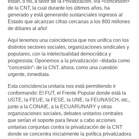
están, o no, a favor de la Privatización, vía <concesión>
de la CNT, la cual durante los últimos años, ha
generado y está generando sustanciales ingresos al
Estado que alcanzan cifras cercanas a los 800 millones
de dólares al año!
Aquí tenemos una coincidencia que nos unifica con los
distintos sectores sociales, organizaciones sindicales y
populares, con la intelectualidad democrática y
progresista: Oponernos a la privatización –tildada como
“concesión”- de la CNT, ahora, como una cuestión
urgente, inmediata.
Esta coincidencia unitaria nos está permitiendo ir
conformando: El FUT, el Frente Popular donde está la
UGTE, la FEUE, la FESE, la UNE, la FEUNASCH, etc.,
junto a la CONAIE, a la ECUARUNARY y otras
organizaciones sociales, debates unitarios centrales
que serían el soporte para llevar a cabo acciones
unitarias conjuntas contra la privatización de la CNT
donde se concentra inicialmente la política privatizadora