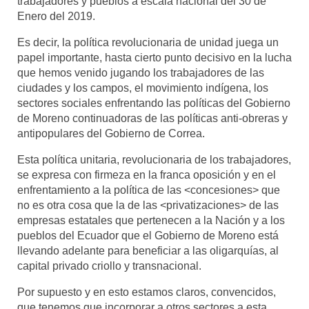
trabajadores y pueblos a escala nacional del 30 de
Enero del 2019.
Es decir, la política revolucionaria de unidad juega un
papel importante, hasta cierto punto decisivo en la lucha
que hemos venido jugando los trabajadores de las
ciudades y los campos, el movimiento indígena, los
sectores sociales enfrentando las políticas del Gobierno
de Moreno continuadoras de las políticas anti-obreras y
antipopulares del Gobierno de Correa.
Esta política unitaria, revolucionaria de los trabajadores,
se expresa con firmeza en la franca oposición y en el
enfrentamiento a la política de las <concesiones> que
no es otra cosa que la de las <privatizaciones> de las
empresas estatales que pertenecen a la Nación y a los
pueblos del Ecuador que el Gobierno de Moreno está
llevando adelante para beneficiar a las oligarquías, al
capital privado criollo y transnacional.
Por supuesto y en esto estamos claros, convencidos,
que tenemos que incorporar a otros sectores a esta