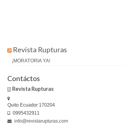
Revista Rupturas
¡MORATORIA YA!
Contáctos
Revista Rupturas
Quito Ecuador 170204
0995432911
info@revistarupturas.com