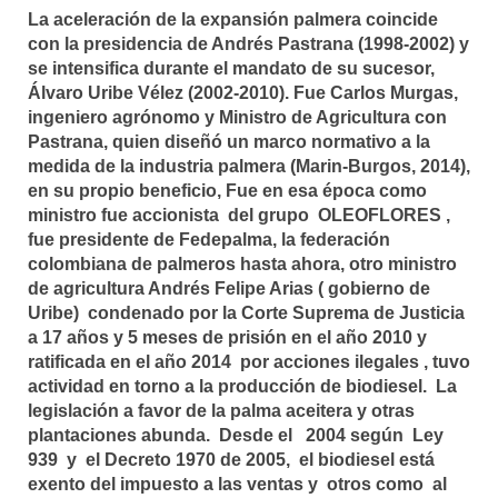
La aceleración de la expansión palmera coincide
con la presidencia de Andrés Pastrana (1998-2002) y
se intensifica durante el mandato de su sucesor,
Álvaro Uribe Vélez (2002-2010). Fue Carlos Murgas,
ingeniero agrónomo y Ministro de Agricultura con
Pastrana, quien diseñó un marco normativo a la
medida de la industria palmera (Marin-Burgos, 2014),
en su propio beneficio, Fue en esa época como
ministro fue accionista del grupo OLEOFLORES ,
fue presidente de Fedepalma, la federación
colombiana de palmeros hasta ahora, otro ministro
de agricultura Andrés Felipe Arias ( gobierno de
Uribe) condenado por la Corte Suprema de Justicia
a 17 años y 5 meses de prisión en el año 2010 y
ratificada en el año 2014 por acciones ilegales , tuvo
actividad en torno a la producción de biodiesel. La
legislación a favor de la palma aceitera y otras
plantaciones abunda. Desde el 2004 según Ley
939 y el Decreto 1970 de 2005, el biodiesel está
exento del impuesto a las ventas y otros como al