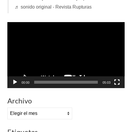
♬ sonido original - Revista Rupturas
Reproductor
de
vídeo
00:00
05:03
Archivo
Archivo
Etiquetas