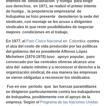
intentos de sindicalización y huelga para exigir
sus derechos, en 1971, se realizó el primer intento
de huelga , la prepotencia empresarial de
Indupalma se hizo presente demolieron la sede del
sindicato, con montaje se les acuso a dirigentes
sindicales lo que resto posibilidades de negociar
mejores condiciones en el trabajo.
En 1977, el
Paro Cívico Nacional
en Colombia
contra
el alza del costo de vida producido por las políticas
del gobierno del ex presidente Alfonso López
Michelsen (1974-1978) tuvo apoyo popular, paro
convocado por las centrales obreras alcanzo una
alza del salario mínimo y a reconocer el derecho a la
organización sindical, de esa manera las empresas
se vieron obligadas a reconocer los sindicatos.
Fue en ese periodo que las fuerzas paramilitares
se dirigieron particularmente contra los trabajadores
de Indupalma, posiblemente con el apoyo de la
empresa. Según el
Programa de las Naciones Unidas