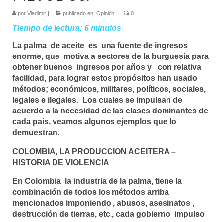
por
Vladimir
|
publicado en:
Opinión
|
0
Tiempo de lectura:
6
minutos
La palma de aceite es una fuente de ingresos
enorme, que motiva a sectores de la burguesía para
obtener buenos ingresos por años y con relativa
facilidad, para lograr estos propósitos han usado
métodos; económicos, militares, políticos, sociales,
legales e ilegales. Los cuales se impulsan de
acuerdo a la necesidad de las clases dominantes de
cada país, veamos algunos ejemplos que lo
demuestran.
COLOMBIA, LA PRODUCCION ACEITERA –
HISTORIA DE VIOLENCIA
En Colombia la industria de la palma, tiene la
combinación de todos los métodos arriba
mencionados imponiendo , abusos, asesinatos ,
destrucción de tierras, etc., cada gobierno impulso