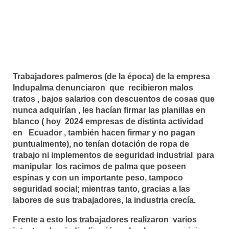
Trabajadores palmeros (de la época) de la empresa
Indupalma denunciaron que recibieron malos
tratos , bajos salarios con descuentos de cosas que
nunca adquirían , les hacían firmar las planillas en
blanco ( hoy 2024 empresas de distinta actividad
en Ecuador , también hacen firmar y no pagan
puntualmente), no tenían dotación de ropa de
trabajo ni implementos de seguridad industrial para
manipular los racimos de palma que poseen
espinas y con un importante peso, tampoco
seguridad social; mientras tanto, gracias a las
labores de sus trabajadores, la industria crecía.
Frente a esto los trabajadores realizaron varios