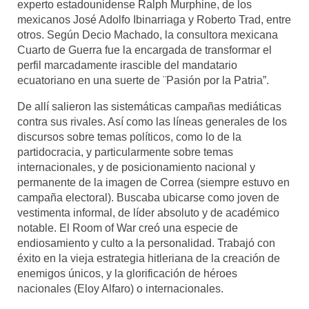
experto estadounidense Ralph Murphine, de los
mexicanos José Adolfo Ibinarriaga y Roberto Trad, entre
otros. Según Decio Machado, la consultora mexicana
Cuarto de Guerra fue la encargada de transformar el
perfil marcadamente irascible del mandatario
ecuatoriano en una suerte de ¨Pasión por la Patria”.
De allí salieron las sistemáticas campañas mediáticas
contra sus rivales. Así como las líneas generales de los
discursos sobre temas políticos, como lo de la
partidocracia, y particularmente sobre temas
internacionales, y de posicionamiento nacional y
permanente de la imagen de Correa (siempre estuvo en
campaña electoral). Buscaba ubicarse como joven de
vestimenta informal, de líder absoluto y de académico
notable. El Room of War creó una especie de
endiosamiento y culto a la personalidad. Trabajó con
éxito en la vieja estrategia hitleriana de la creación de
enemigos únicos, y la glorificación de héroes
nacionales (Eloy Alfaro) o internacionales.