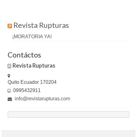
Revista Rupturas
¡MORATORIA YA!
Contáctos
Revista Rupturas
Quito Ecuador 170204
0995432911
info@revistarupturas.com