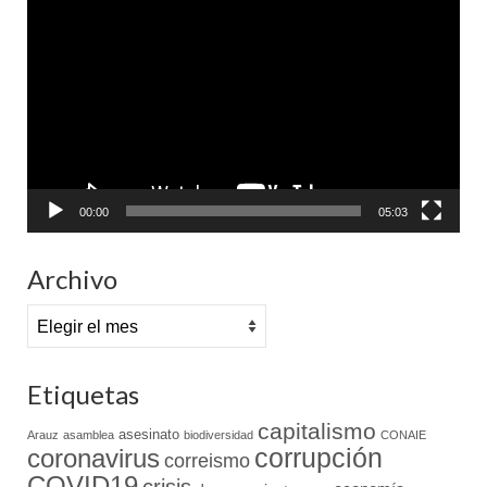
de
vídeo
00:00
05:03
Archivo
Archivo
Etiquetas
capitalismo
asesinato
Arauz
asamblea
biodiversidad
CONAIE
coronavirus
corrupción
correismo
COVID19