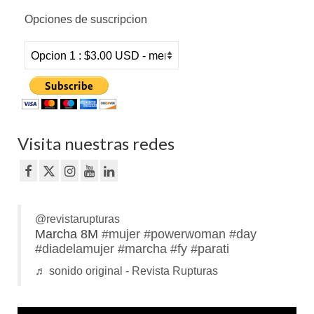
Opciones de suscripcion
Visita nuestras redes
@revistarupturas
Marcha 8M
#mujer
#powerwoman
#day
#diadelamujer
#marcha
#fy
#parati
♬ sonido original - Revista Rupturas
Reproductor