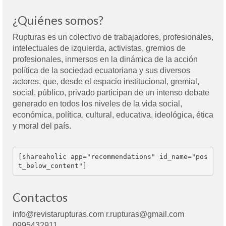
¿Quiénes somos?
Rupturas es un colectivo de trabajadores, profesionales,
intelectuales de izquierda, activistas, gremios de
profesionales, inmersos en la dinámica de la acción
política de la sociedad ecuatoriana y sus diversos
actores, que, desde el espacio institucional, gremial,
social, público, privado participan de un intenso debate
generado en todos los niveles de la vida social,
económica, política, cultural, educativa, ideológica, ética
y moral del país.
[shareaholic app="recommendations" id_name="pos
t_below_content"]
Contactos
info@revistarupturas.com r.rupturas@gmail.com
0995432911