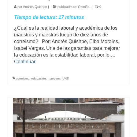
por
Andrés Quishpe
|
publicado en:
Opinión
|
0
Tiempo de lectura:
17
minutos
¿Cual es la realidad laboral y académica de los
maestros y maestras luego de diez años de
correísmo? Por: Andrés Quishpe, Elba Morales,
Isabel Vargas. Una de las garantías para mejorar
la educación es la estabilidad laboral, por lo …
Continuar
correismo
,
educación
,
maestros
,
UNE