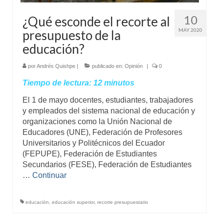
10
¿Qué esconde el recorte al
MAY 2020
presupuesto de la
educación?
por
Andrés Quishpe
|
publicado en:
Opinión
|
0
Tiempo de lectura:
12
minutos
El 1 de mayo docentes, estudiantes, trabajadores
y empleados del sistema nacional de educación y
organizaciones como la Unión Nacional de
Educadores (UNE), Federación de Profesores
Universitarios y Politécnicos del Ecuador
(FEPUPE), Federación de Estudiantes
Secundarios (FESE), Federación de Estudiantes
…
Continuar
educación
,
educación superior
,
recorte presupuestario