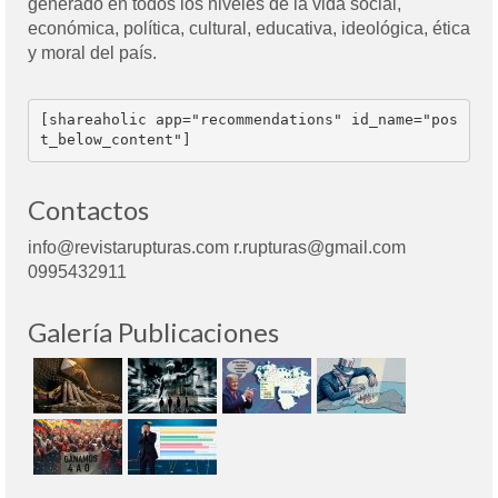
generado en todos los niveles de la vida social,
económica, política, cultural, educativa, ideológica, ética
y moral del país.
[shareaholic app="recommendations" id_name="pos
t_below_content"]
Contactos
info@revistarupturas.com r.rupturas@gmail.com
0995432911
Galería Publicaciones