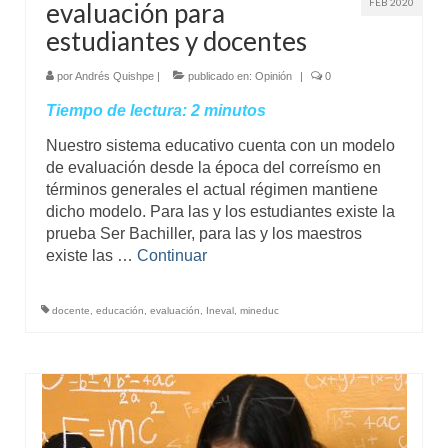
FEB 2020
evaluación para
estudiantes y docentes
por
Andrés Quishpe
|
publicado en:
Opinión
|
0
Tiempo de lectura:
2
minutos
Nuestro sistema educativo cuenta con un modelo
de evaluación desde la época del correísmo en
términos generales el actual régimen mantiene
dicho modelo. Para las y los estudiantes existe la
prueba Ser Bachiller, para las y los maestros
existe las …
Continuar
docente
,
educación
,
evaluación
,
Ineval
,
mineduc