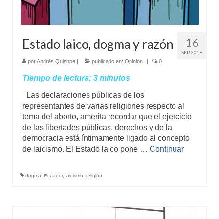
16
Estado laico, dogma y razón
SEP 2019
por
Andrés Quishpe
|
publicado en:
Opinión
|
0
Tiempo de lectura:
3
minutos
Las declaraciones públicas de los
representantes de varias religiones respecto al
tema del aborto, amerita recordar que el ejercicio
de las libertades públicas, derechos y de la
democracia está íntimamente ligado al concepto
de laicismo. El Estado laico pone …
Continuar
dogma
,
Ecuador
,
laicismo
,
religión