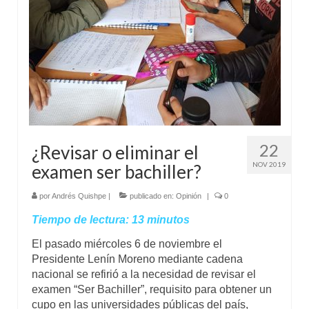
22
¿Revisar o eliminar el
NOV 2019
examen ser bachiller?
por
Andrés Quishpe
|
publicado en:
Opinión
|
0
Tiempo de lectura:
13
minutos
El pasado miércoles 6 de noviembre el
Presidente Lenín Moreno mediante cadena
nacional se refirió a la necesidad de revisar el
examen “Ser Bachiller”, requisito para obtener un
cupo en las universidades públicas del país,