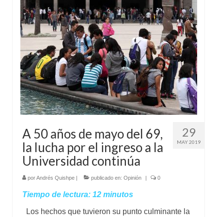
29
A 50 años de mayo del 69,
MAY 2019
la lucha por el ingreso a la
Universidad continúa
por
Andrés Quishpe
|
publicado en:
Opinión
|
0
Tiempo de lectura:
12
minutos
Los hechos que tuvieron su punto culminante la