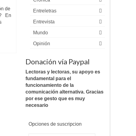
ón de
Entreletras
o? En
Entrevista
s
Mundo
Opinión
Donación vía Paypal
Lectoras y lectoras, su apoyo es
fundamental para el
funcionamiento de la
comunicación alternativa. Gracias
por ese gesto que es muy
necesario
Opciones de suscripcion