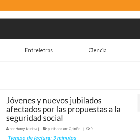
Entreletras
Ciencia
Jóvenes y nuevos jubilados
afectados por las propuestas a la
seguridad social
por
Henry Izurieta
|
publicado en:
Opinión
|
0
Tiempo de lectura:
3
minutos