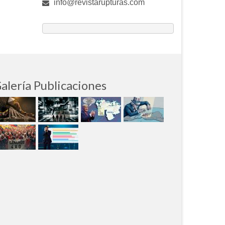
info@revistarupturas.com
alería Publicaciones