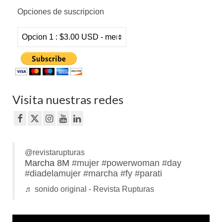
Opciones de suscripcion
Visita nuestras redes
@revistarupturas
Marcha 8M
#mujer
#powerwoman
#day
#diadelamujer
#marcha
#fy
#parati
♬ sonido original - Revista Rupturas
Reproductor