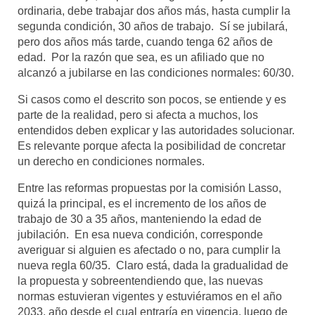
ordinaria, debe trabajar dos años más, hasta cumplir la
segunda condición, 30 años de trabajo. Sí se jubilará,
pero dos años más tarde, cuando tenga 62 años de
edad. Por la razón que sea, es un afiliado que no
alcanzó a jubilarse en las condiciones normales: 60/30.
Si casos como el descrito son pocos, se entiende y es
parte de la realidad, pero si afecta a muchos, los
entendidos deben explicar y las autoridades solucionar.
Es relevante porque afecta la posibilidad de concretar
un derecho en condiciones normales.
Entre las reformas propuestas por la comisión Lasso,
quizá la principal, es el incremento de los años de
trabajo de 30 a 35 años, manteniendo la edad de
jubilación. En esa nueva condición, corresponde
averiguar si alguien es afectado o no, para cumplir la
nueva regla 60/35. Claro está, dada la gradualidad de
la propuesta y sobreentendiendo que, las nuevas
normas estuvieran vigentes y estuviéramos en el año
2033, año desde el cual entraría en vigencia, luego de