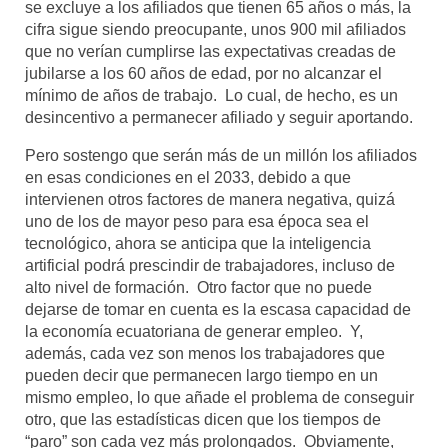
se excluye a los afiliados que tienen 65 años o más, la
cifra sigue siendo preocupante, unos 900 mil afiliados
que no verían cumplirse las expectativas creadas de
jubilarse a los 60 años de edad, por no alcanzar el
mínimo de años de trabajo. Lo cual, de hecho, es un
desincentivo a permanecer afiliado y seguir aportando.
Pero sostengo que serán más de un millón los afiliados
en esas condiciones en el 2033, debido a que
intervienen otros factores de manera negativa, quizá
uno de los de mayor peso para esa época sea el
tecnológico, ahora se anticipa que la inteligencia
artificial podrá prescindir de trabajadores, incluso de
alto nivel de formación. Otro factor que no puede
dejarse de tomar en cuenta es la escasa capacidad de
la economía ecuatoriana de generar empleo. Y,
además, cada vez son menos los trabajadores que
pueden decir que permanecen largo tiempo en un
mismo empleo, lo que añade el problema de conseguir
otro, que las estadísticas dicen que los tiempos de
“paro” son cada vez más prolongados. Obviamente,