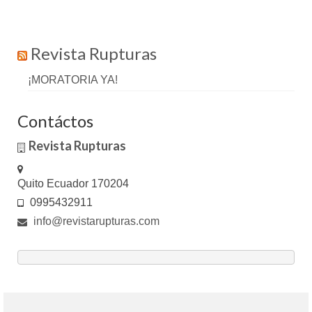
Revista Rupturas
¡MORATORIA YA!
Contáctos
Revista Rupturas
Quito Ecuador 170204
0995432911
info@revistarupturas.com