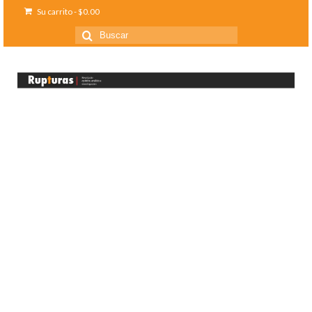
Su carrito
-
$
0.00
Buscar
por: