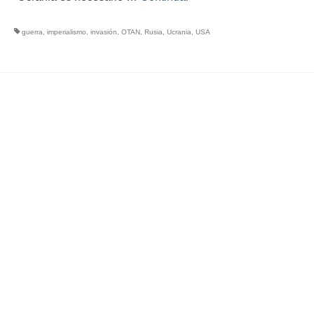
guerra
,
imperialismo
,
invasión
,
OTAN
,
Rusia
,
Ucrania
,
USA