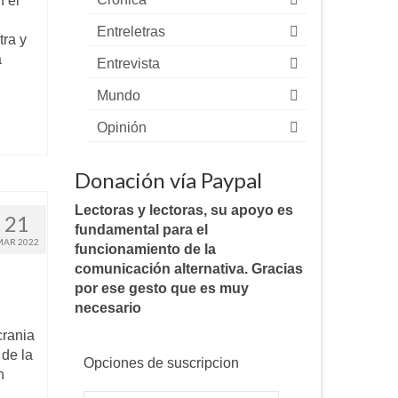
 el
Entreletras
tra y
a
Entrevista
Mundo
Opinión
Donación vía Paypal
Lectoras y lectoras, su apoyo es
21
fundamental para el
MAR 2022
funcionamiento de la
comunicación alternativa. Gracias
por ese gesto que es muy
necesario
crania
 de la
Opciones de suscripcion
n