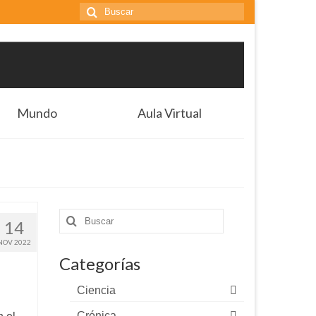
Buscar
por:
Mundo
Aula Virtual
Buscar
14
por:
NOV 2022
Categorías
Ciencia
Crónica