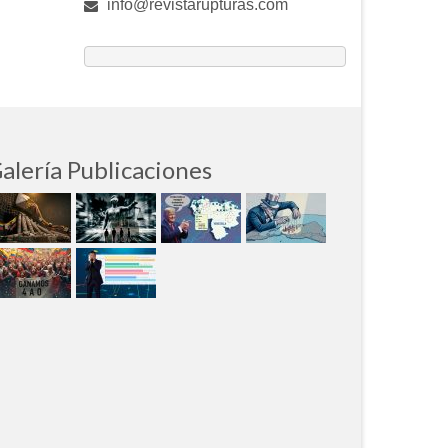
info@revistarupturas.com
alería Publicaciones