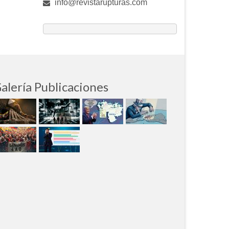
info@revistarupturas.com
alería Publicaciones