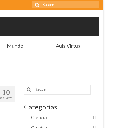
Buscar
por:
Mundo
Aula Virtual
Buscar
10
por:
AGO 2021
Categorías
Ciencia
Crónica