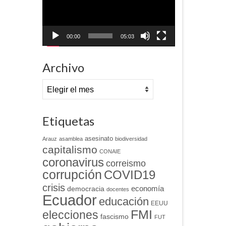
00:00
05:03
Archivo
Archivo
Etiquetas
asesinato
Arauz
asamblea
biodiversidad
capitalismo
CONAIE
coronavirus
correismo
corrupción
COVID19
crisis
economía
democracia
docentes
Ecuador
educación
EEUU
FMI
elecciones
fascismo
FUT