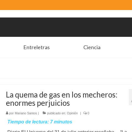
Entreletras
Ciencia
La quema de gas en los mecheros:
enormes perjuicios
por
Mariano Santos
|
publicado en:
Opinión
|
0
Tiempo de lectura:
7
minutos