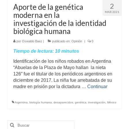
2
Aporte de la genética
MAR 2021
moderna en la
investigación de la identidad
biológica humana
por
Oswaldo Baez
|
publicado en:
Opinión
|
0
Tiempo de lectura:
10
minutos
Identificación de los niños robados en Argentina
“Abuelas de la Plaza de Mayo hallan la nieta
126” fue el titular de los periódicos argentinos en
diciembre de 2017. La niña fue arrebatada de su
madre en prisión por la dictadura …
Continuar
Argentina
,
biología humana
,
desaparecidos
,
genética
,
investigación
,
México
Buscar