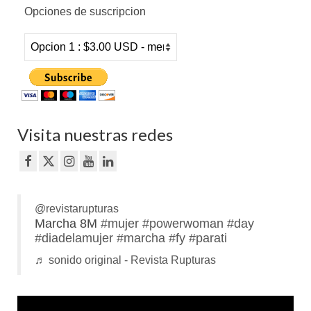
Opciones de suscripcion
Visita nuestras redes
@revistarupturas
Marcha 8M
#mujer
#powerwoman
#day
#diadelamujer
#marcha
#fy
#parati
♬ sonido original - Revista Rupturas
Reproductor