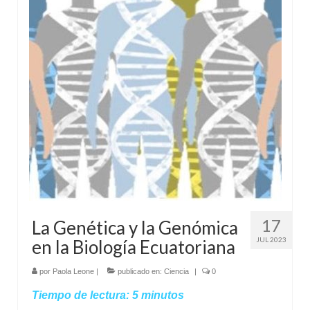
17
La Genética y la Genómica
JUL 2023
en la Biología Ecuatoriana
por
Paola Leone
|
publicado en:
Ciencia
|
0
Tiempo de lectura:
5
minutos