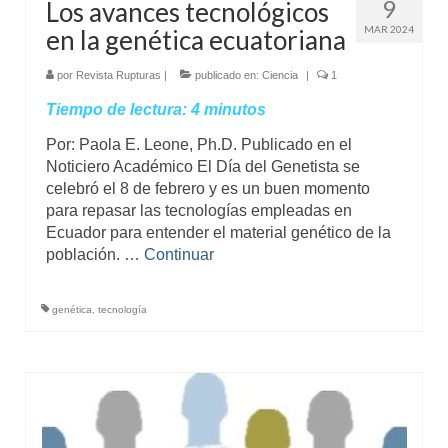
9
Los avances tecnológicos
MAR 2024
en la genética ecuatoriana
por
Revista Rupturas
|
publicado en:
Ciencia
|
1
Tiempo de lectura:
4
minutos
Por: Paola E. Leone, Ph.D. Publicado en el
Noticiero Académico El Día del Genetista se
celebró el 8 de febrero y es un buen momento
para repasar las tecnologías empleadas en
Ecuador para entender el material genético de la
población. …
Continuar
genética
,
tecnología