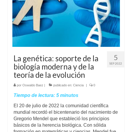
5
La genética: soporte de la
SEP 2022
biología moderna y de la
teoría de la evolución
por
Oswaldo Baez
|
publicado en:
Ciencia
|
0
Tiempo de lectura:
5
minutos
El 20 de julio de 2022 la comunidad científica
mundial recordó el bicentenario del nacimiento de
Gregorio Mendel que estableció los principios
básicos de la herencia biológica. Con sólida
formación en matemáticas y ciencias, Mendel fue