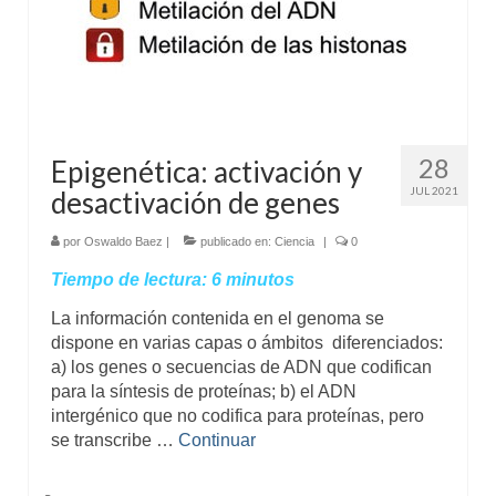
28
Epigenética: activación y
JUL 2021
desactivación de genes
por
Oswaldo Baez
|
publicado en:
Ciencia
|
0
Tiempo de lectura:
6
minutos
La información contenida en el genoma se
dispone en varias capas o ámbitos diferenciados:
a) los genes o secuencias de ADN que codifican
para la síntesis de proteínas; b) el ADN
intergénico que no codifica para proteínas, pero
se transcribe …
Continuar