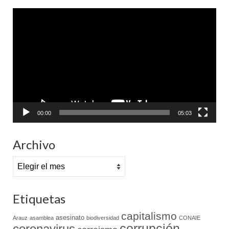
Reproductor
de
vídeo
00:00
05:03
Archivo
Archivo
Etiquetas
capitalismo
asesinato
Arauz
asamblea
biodiversidad
CONAIE
coronavirus
corrupción