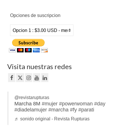
Opciones de suscripcion
Visita nuestras redes
@revistarupturas
Marcha 8M
#mujer
#powerwoman
#day
#diadelamujer
#marcha
#fy
#parati
♬ sonido original - Revista Rupturas