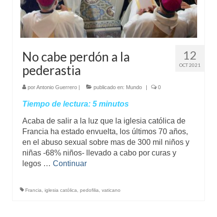
12
No cabe perdón a la
OCT 2021
pederastia
por
Antonio Guerrero
|
publicado en:
Mundo
|
0
Tiempo de lectura:
5
minutos
Acaba de salir a la luz que la iglesia católica de
Francia ha estado envuelta, los últimos 70 años,
en el abuso sexual sobre mas de 300 mil niños y
niñas -68% niños- llevado a cabo por curas y
legos …
Continuar
Francia
,
iglesia católica
,
pedofilia
,
vaticano