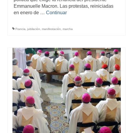
Emmanuelle Macron. Las protestas, reiniciadas
en enero de …
Continuar
Francia
,
jubilación
,
manifestación
,
marcha