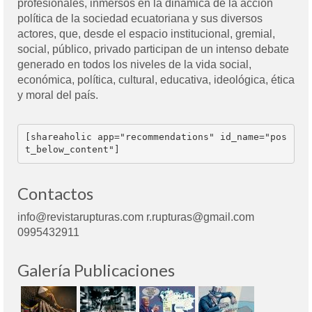
profesionales, inmersos en la dinámica de la acción
política de la sociedad ecuatoriana y sus diversos
actores, que, desde el espacio institucional, gremial,
social, público, privado participan de un intenso debate
generado en todos los niveles de la vida social,
económica, política, cultural, educativa, ideológica, ética
y moral del país.
[shareaholic app="recommendations" id_name="pos
t_below_content"]
Contactos
info@revistarupturas.com r.rupturas@gmail.com
0995432911
Galería Publicaciones