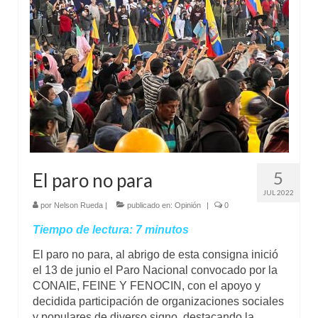
Mundo
Aula Virtual
5
El paro no para
JUL 2022
por
Nelson Rueda
|
publicado en:
Opinión
|
0
Tiempo de lectura:
7
minutos
El paro no para, al abrigo de esta consigna inició
el 13 de junio el Paro Nacional convocado por la
CONAIE, FEINE Y FENOCIN, con el apoyo y
decidida participación de organizaciones sociales
y populares de diverso signo, destacando la