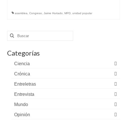
asamblea
,
Congreso
,
Jaime Hurtado
,
MPD
,
unidad popular
Buscar
por:
Categorías
Ciencia
Crónica
Entreletras
Entrevista
Mundo
Opinión