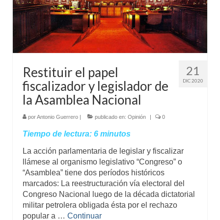
Mundo
Aula Virtual
21
Restituir el papel
DIC 2020
fiscalizador y legislador de
la Asamblea Nacional
por
Antonio Guerrero
|
publicado en:
Opinión
|
0
Tiempo de lectura:
6
minutos
La acción parlamentaria de legislar y fiscalizar
llámese al organismo legislativo “Congreso” o
“Asamblea” tiene dos períodos históricos
marcados: La reestructuración vía electoral del
Congreso Nacional luego de la década dictatorial
militar petrolera obligada ésta por el rechazo
popular a …
Continuar