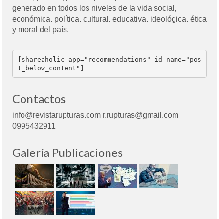
generado en todos los niveles de la vida social,
económica, política, cultural, educativa, ideológica, ética
y moral del país.
[shareaholic app="recommendations" id_name="pos
t_below_content"]
Contactos
info@revistarupturas.com r.rupturas@gmail.com
0995432911
Galería Publicaciones