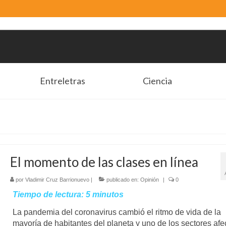
Entreletras
Ciencia
El momento de las clases en línea
por
Vladimir Cruz Barrionuevo
|
publicado en:
Opinión
|
0
Tiempo de lectura:
5
minutos
La pandemia del coronavirus cambió el ritmo de vida de la
mayoría de habitantes del planeta y uno de los sectores af