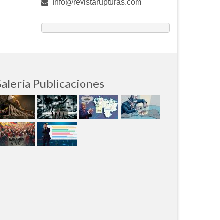
info@revistarupturas.com
alería Publicaciones