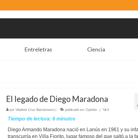
Entreletras
Ciencia
El legado de Diego Maradona
por
Vladimir Cruz Barrionuevo
|
publicado en:
Opinión
|
0
Tiempo de lectura:
6
minutos
Diego Armando Maradona nació en Lanús en 1961 y su inf
transcurría en Villa Fiorito, lugar famoso del que saltó a la f