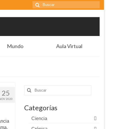
Buscar
por:
Mundo
Aula Virtual
Buscar
25
por:
NOV 2020
Categorías
Ciencia
ancia
ama.
Crónica