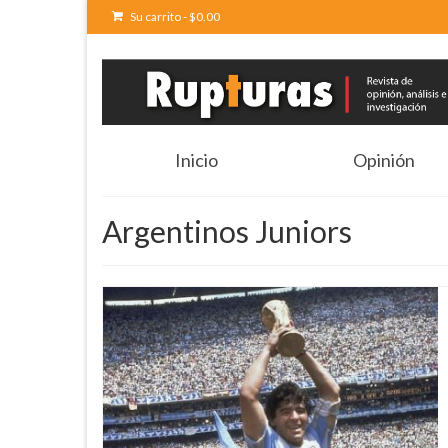
Su carrito
-
$
0.00
Inicio
Opinión
Argentinos Juniors