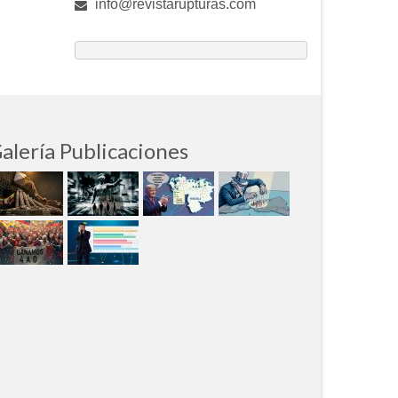
info@revistarupturas.com
alería Publicaciones