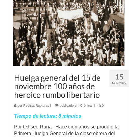
Mundo
Aula Virtual
15
Huelga general del 15 de
NOV 2022
noviembre 100 años de
heroico rumbo libertario
por
Revista Rupturas
|
publicado en:
Crónica
|
0
Tiempo de lectura:
8
minutos
Por Odiseo Runa Hace cien años se produjo la
Primera Huelga General de la clase obrera del