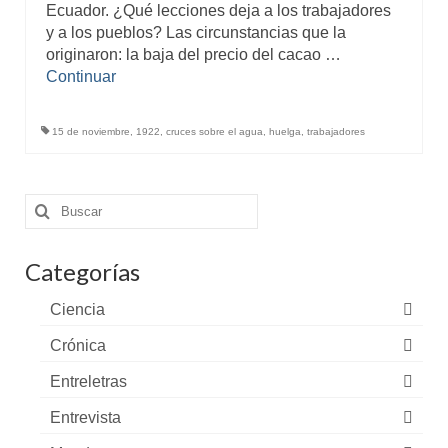
Ecuador. ¿Qué lecciones deja a los trabajadores
y a los pueblos? Las circunstancias que la
originaron: la baja del precio del cacao …
Continuar
15 de noviembre
,
1922
,
cruces sobre el agua
,
huelga
,
trabajadores
Buscar
por:
Categorías
Ciencia
Crónica
Entreletras
Entrevista