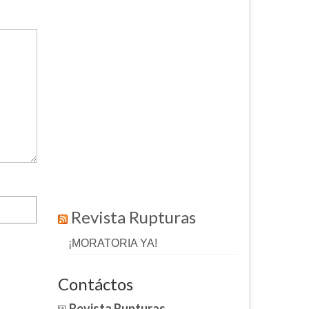
Revista Rupturas
¡MORATORIA YA!
Contáctos
Revista Rupturas