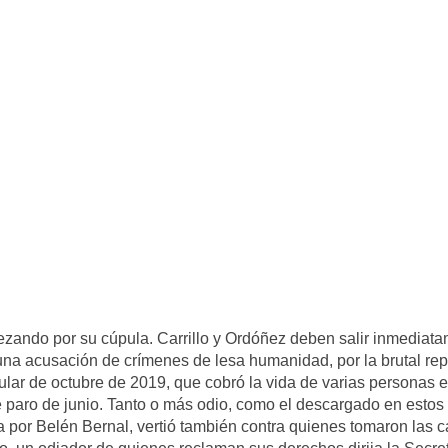
ezando por su cúpula. Carrillo y Ordóñez deben salir inmediat
y una acusación de crímenes de lesa humanidad, por la brutal re
lar de octubre de 2019, que cobró la vida de varias personas e 
te paro de junio. Tanto o más odio, como el descargado en estos
a por Belén Bernal, vertió también contra quienes tomaron las c