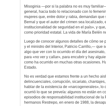
Misoginia —por si la palabra no es muy familiar—
general, hacia todo lo relacionado con lo femeni
mujeres que, entre dolor y rabia, demandan que se
Bernal y que el autor del crimen sea localizado,
institucionalidad de seguridad en el país», y que, 
como prioridad estatal. La vida de María Belén no
Luego de conocer algunos detalles de cómo se 
y el ministro del Interior, Patricio Carrillo,— qu
algo que ver con lo ocurrido el día del asesinato
para «no ver y callar», para encubrir y hay algui
como ha ocurrido en muchas otras ocasiones. Hay
Estado.
No es verdad que estamos frente a un hecho aisla
delincuenciales, corrupción, sicariato, chantajes
hablar de la existencia de «narcogenerales», lo q
ocurrió lo que se preveía: algunos no están en 
episodios de responsabilidad institucional de la
hermanos Restrepo, en enero de 1988, la desap