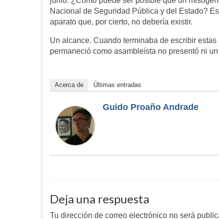
junio. ¿Cómo puede ser posible que un misógeno,
Nacional de Seguridad Pública y del Estado? Es p
aparato que, por cierto, no debería existir.
Un alcance. Cuando terminaba de escribir estas
permaneció como asambleísta no presentó ni un 
Acerca de
Últimas entradas
Guido Proaño Andrade
Deja una respuesta
Tu dirección de correo electrónico no será publi