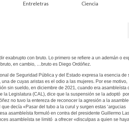
Entreletras
Ciencia
r exabrupto con bruto. Lo primero se refiere a un ademán o ex
 bruto, en cambio, …bruto es Diego Ordóñez.
ional de Seguridad Pública y del Estado expresa la esencia de 
 una de cuyas aristas es el odio a las mujeres. Por ese motivo,
ón sin sueldo, en diciembre de 2021, cuando era asambleísta 
e la Legislatura (CAL), dice que la suspensión se la adoptó po
óñez no tuvo la entereza de reconocer la agresión a la asamble
el que decía «Pasar del tubo a la curul y surgen estas ‘argucias
esa asambleísta formuló en contra del presidente Guillermo La
ces asambleísta se limitó a ofrecer «disculpas a quien se hay