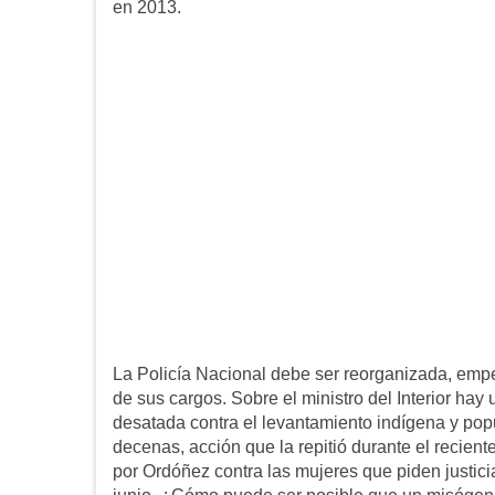
en 2013.
La Policía Nacional debe ser reorganizada, emp
de sus cargos. Sobre el ministro del Interior ha
desatada contra el levantamiento indígena y popu
decenas, acción que la repitió durante el recien
por Ordóñez contra las mujeres que piden justici