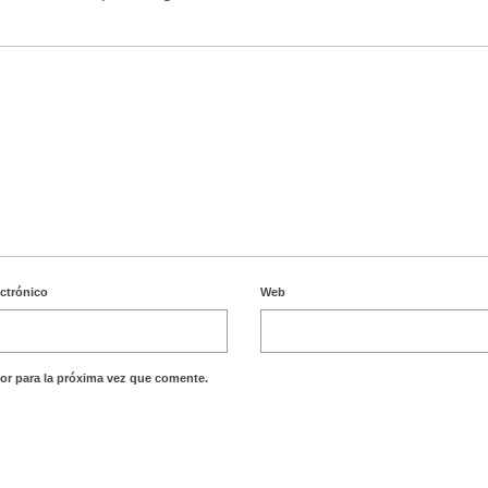
ectrónico
Web
or para la próxima vez que comente.