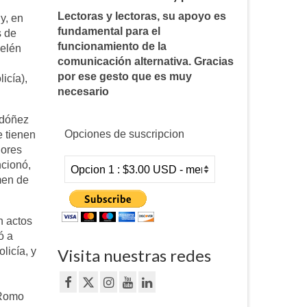
Lectoras y lectoras, su apoyo es
y, en
fundamental para el
s de
funcionamiento de la
Belén
comunicación alternativa. Gracias
por ese gesto que es muy
icía),
necesario
rdóñez
Opciones de suscripcion
e tienen
iores
ncionó,
men de
n actos
ó a
licía, y
Visita nuestras redes
 Romo