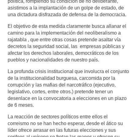
política, rompiendo su condición de no deliberante,
asistimos a la implantación de un golpe de estado, de
una dictadura disfrazada de defensa de la democracia.
El objetivo de esta medida claramente busca allanar el
camino para la implementación del neoliberalismo a
rajatabla , que entre otras cosas pretende asaltar vía
decretos la seguridad social, las empresas públicas y
afectar los derechos laborales, democráticos de los
pueblos y nacionalidades de nuestro país.
La profunda crisis institucional que involucra el conjunto
de la institucionalidad burguesa, carcomida por la
corrupción y las mafias del narcotráfico (ejecutivo,
legislativo, cortes, entre otros.) pretende tener un
desenlace en la convocatoria a elecciones en un plazo
de 6 meses.
La reacción de sectores políticos entre ellos el
correismo no se han hecho esperar, desde el ático su
líder ofrece arrasar en las futuras elecciones y sus
corifeos al unísono se frotan las manos y ofrecen su