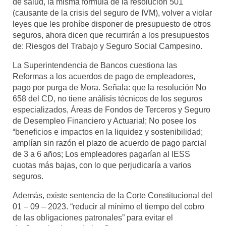
de salud, la misma fórmula de la resolución 501
(causante de la crisis del seguro de IVM), volver a violar
leyes que les prohíbe disponer de presupuesto de otros
seguros, ahora dicen que recurrirán a los presupuestos
de: Riesgos del Trabajo y Seguro Social Campesino.
La Superintendencia de Bancos cuestiona las
Reformas a los acuerdos de pago de empleadores,
pago por purga de Mora. Señala: que la resolución No
658 del CD, no tiene análisis técnicos de los seguros
especializados, Áreas de Fondos de Terceros y Seguro
de Desempleo Financiero y Actuarial; No posee los
“beneficios e impactos en la liquidez y sostenibilidad;
amplían sin razón el plazo de acuerdo de pago parcial
de 3 a 6 años; Los empleadores pagarían al IESS
cuotas más bajas, con lo que perjudicaría a varios
seguros.
Además, existe sentencia de la Corte Constitucional del
01 – 09 – 2023. “reducir al mínimo el tiempo del cobro
de las obligaciones patronales” para evitar el