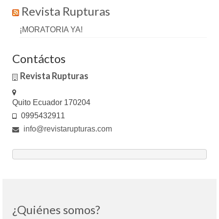
Revista Rupturas
¡MORATORIA YA!
Contáctos
Revista Rupturas
Quito Ecuador 170204
0995432911
info@revistarupturas.com
¿Quiénes somos?