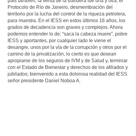
país también, la venta de la Bandera fue una y otra, el
Protocolo de Río de Janeiro, desmembración del
territorio por la lucha del control de la riqueza petrolera,
para muestra. En el IESS en estos últimos 16 años, los
grados de decadencia son graves y complejos. Ahora
podemos entender lo de: “saca la cabeza muere”, pobre
IESS y aportantes, por cualquier lado le viene el
desangre, unos por la vía de la corrupción y otros por el
camino de la privatización, lo cierto es que desean
apropiarse de los seguros de IVM y de Salud y, terminar
con el Estado de Bienestar y derechos de los afiliados y
jubilados; bienvenido a esta dolorosa realidad del IESS
señor presidente Daniel Noboa A.