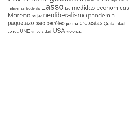
FUT
guerra
imperialismo
Lasso
medidas económicas
indigenas
izquierda
Ley
neoliberalismo
Moreno
pandemia
mujer
paquetazo
protestas
paro
petróleo
Quito
poema
rafael
USA
UNE
violencia
correa
universidad