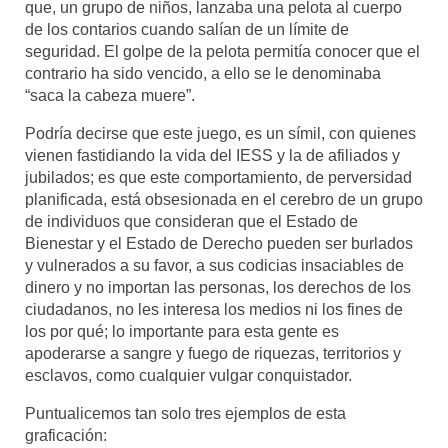
que, un grupo de niños, lanzaba una pelota al cuerpo
de los contarios cuando salían de un límite de
Mundo
seguridad. El golpe de la pelota permitía conocer que el
contrario ha sido vencido, a ello se le denominaba
Aula Virtual
“saca la cabeza muere”.
Podría decirse que este juego, es un símil, con quienes
vienen fastidiando la vida del IESS y la de afiliados y
jubilados; es que este comportamiento, de perversidad
planificada, está obsesionada en el cerebro de un grupo
de individuos que consideran que el Estado de
Bienestar y el Estado de Derecho pueden ser burlados
y vulnerados a su favor, a sus codicias insaciables de
dinero y no importan las personas, los derechos de los
ciudadanos, no les interesa los medios ni los fines de
los por qué; lo importante para esta gente es
apoderarse a sangre y fuego de riquezas, territorios y
esclavos, como cualquier vulgar conquistador.
Puntualicemos tan solo tres ejemplos de esta
graficación: