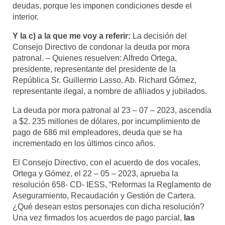
deudas, porque les imponen condiciones desde el
interior.
Y la c) a la que me voy a referir:
La decisión del
Consejo Directivo de condonar la deuda por mora
patronal. – Quienes resuelven: Alfredo Ortega,
presidente, representante del presidente de la
República Sr. Guillermo Lasso. Ab. Richard Gómez,
representante ilegal, a nombre de afiliados y jubilados.
La deuda por mora patronal al 23 – 07 – 2023, ascendía
a $2. 235 millones de dólares, por incumplimiento de
pago de 686 mil empleadores, deuda que se ha
incrementado en los últimos cinco años.
El Consejo Directivo, con el acuerdo de dos vocales,
Ortega y Gómez, el 22 – 05 – 2023, aprueba la
resolución 658- CD- IESS, “Reformas la Reglamento de
Aseguramiento, Recaudación y Gestión de Cartera.
¿Qué desean estos personajes con dicha resolución?
Una vez firmados los acuerdos de pago parcial,
las