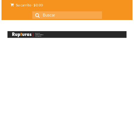
Su carrito
-
$
0.00
Buscar
por: