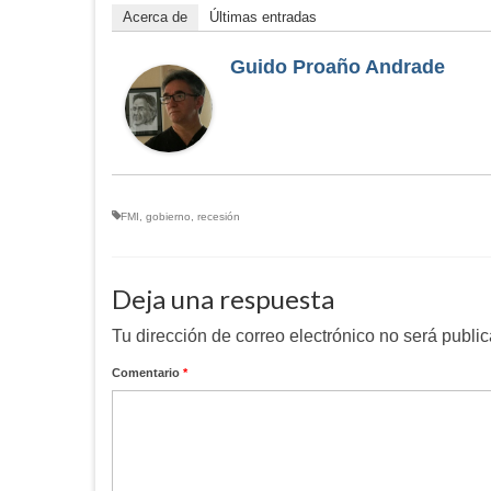
Acerca de
Últimas entradas
Guido Proaño Andrade
FMI
,
gobierno
,
recesión
Deja una respuesta
Tu dirección de correo electrónico no será publi
Comentario
*