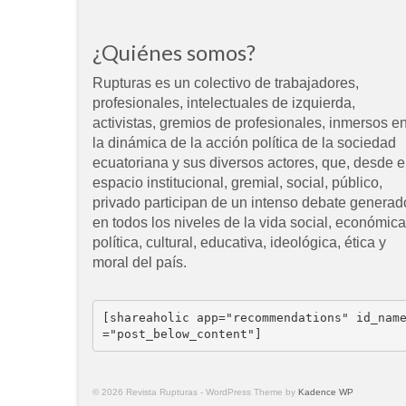
¿Quiénes somos?
Rupturas es un colectivo de trabajadores,
profesionales, intelectuales de izquierda,
activistas, gremios de profesionales, inmersos e
la dinámica de la acción política de la sociedad
ecuatoriana y sus diversos actores, que, desde e
espacio institucional, gremial, social, público,
privado participan de un intenso debate generad
en todos los niveles de la vida social, económica
política, cultural, educativa, ideológica, ética y
moral del país.
[shareaholic app="recommendations" id_nam
="post_below_content"]
© 2026 Revista Rupturas - WordPress Theme by
Kadence WP