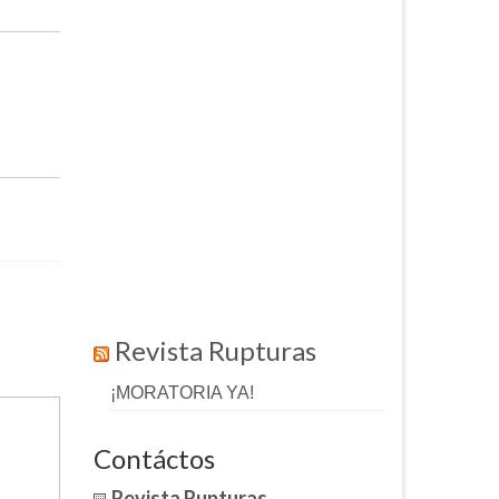
Revista Rupturas
¡MORATORIA YA!
Contáctos
Revista Rupturas