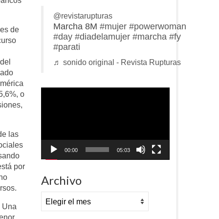
bancos
@revistarupturas
Marcha 8M
#mujer
#powerwoman
les de
#day
#diadelamujer
#marcha
#fy
curso
#parati
del
♬ sonido original - Revista Rupturas
sado
América
Reproductor
5,6%, o
de
siones,
vídeo
de las
ociales
00:00
05:03
isando
está por
rno
Archivo
rsos.
Archivo
. Una
menor