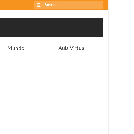
Buscar
por:
Mundo
Aula Virtual