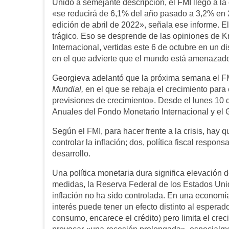
Unido a semejante descripción, el FMI llegó a la
«se reducirá de 6,1% del año pasado a 3,2% en 
edición de abril de 2022», señala ese informe. 
trágico. Eso se desprende de las opiniones de K
Internacional, vertidas este 6 de octubre en un
en el que advierte que el mundo está amenazad
Georgieva adelantó que la próxima semana el FM
Mundial,
en el que se rebaja el crecimiento par
previsiones de crecimiento». Desde el lunes 10 
Anuales del Fondo Monetario Internacional y el
Según el FMI, para hacer frente a la crisis, hay q
controlar la inflación; dos, política fiscal resp
desarrollo.
Una política monetaria dura significa elevación 
medidas, la Reserva Federal de los Estados Uni
inflación no ha sido controlada. En una economía 
interés puede tener un efecto distinto al esperad
consumo, encarece el crédito) pero limita el cre