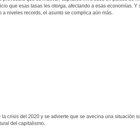
ficio que esas tasas les otorga, afectando a esas economías. Y 
 a niveles records, el asunto se complica aún más.
a crisis del 2020 y se advierte que se avecina una situación si
ral del capitalismo.