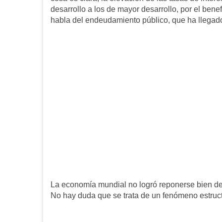
desarrollo a los de mayor desarrollo, por el bene
habla del endeudamiento público, que ha llegado
La economía mundial no logró reponerse bien de l
No hay duda que se trata de un fenómeno estructu