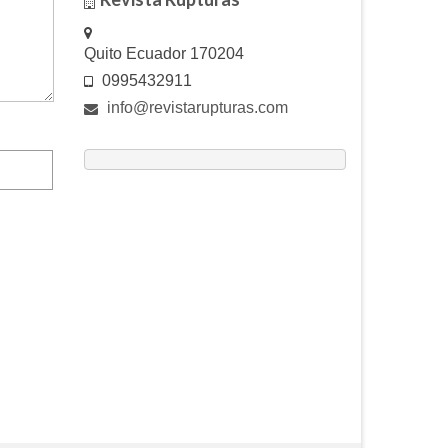
Quito Ecuador 170204
0995432911
info@revistarupturas.com