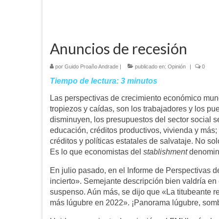
Anuncios de recesión
por
Guido Proaño Andrade
|
publicado en:
Opinión
|
0
Tiempo de lectura:
3
minutos
Las perspectivas de crecimiento económico mund
tropiezos y caídas, son los trabajadores y los pu
disminuyen, los presupuestos del sector social se
educación, créditos productivos, vivienda y más
créditos y políticas estatales de salvataje. No s
Es lo que economistas del
stablishment
denomina
En julio pasado, en el Informe de Perspectivas
incierto». Semejante descripción bien valdría en 
suspenso. Aún más, se dijo que «La titubeante 
más lúgubre en 2022». ¡Panorama lúgubre, sombr