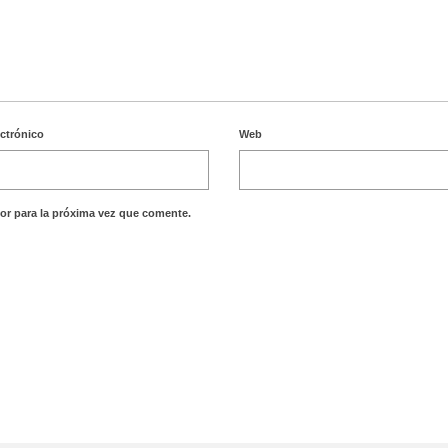
ectrónico
Web
or para la próxima vez que comente.