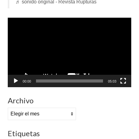
♬ sonido original - Revista Rupturas
Reproductor
de
vídeo
00:00
05:03
Archivo
Archivo
Etiquetas