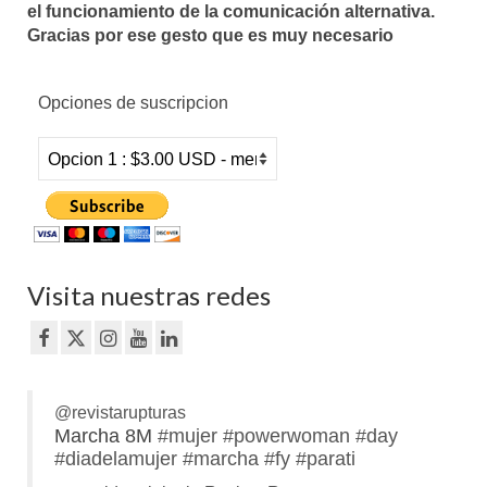
el funcionamiento de la comunicación alternativa.
Gracias por ese gesto que es muy necesario
Opciones de suscripcion
Visita nuestras redes
@revistarupturas
Marcha 8M
#mujer
#powerwoman
#day
#diadelamujer
#marcha
#fy
#parati