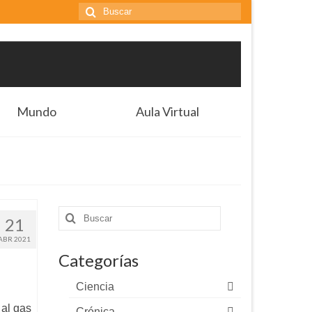
Buscar
por:
Mundo
Aula Virtual
Buscar
21
por:
ABR 2021
Categorías
Ciencia
 al gas
Crónica