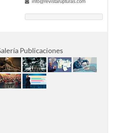
info@revistarupturas.com
alería Publicaciones