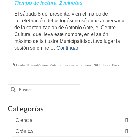
Tiempo de lectura:
2
minutos
El sábado 8 del presente, y en el marco de
la celebración del octogésimo séptimo aniversario
de la cantonización de Antonio Ante, el Centro
Cultural que lleva este nombre, en el salón
máximo de la ilustre Municipalidad, tuvo lugar la
sesión solemne …
Continuar
Centro Cultural Antonio Ante
,
cientista social
,
cultura
,
PUCE
,
René Báez
Buscar
por:
Categorías
Ciencia
Crónica