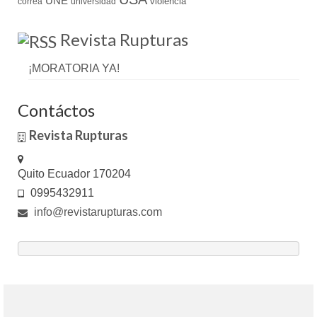
UNE
violencia
correa
universidad
Revista Rupturas
¡MORATORIA YA!
Contáctos
Revista Rupturas
Quito Ecuador 170204
0995432911
info@revistarupturas.com