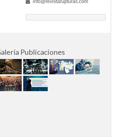
info@revistarupturas.com
alería Publicaciones