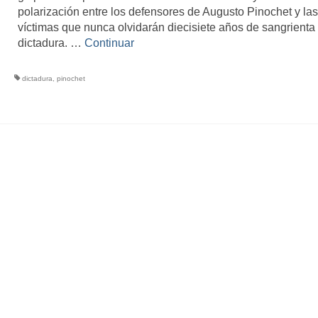
polarización entre los defensores de Augusto Pinochet y las
víctimas que nunca olvidarán diecisiete años de sangrienta
dictadura. …
Continuar
dictadura
,
pinochet