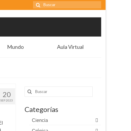
Buscar
por:
Mundo
Aula Virtual
Buscar
20
por:
SEP 2023
Categorías
Ciencia
El
a
Crónica