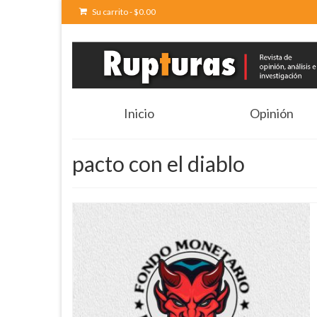
Su carrito
-
$
0.00
Inicio
Opinión
pacto con el diablo