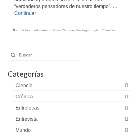
“verdaderos pensadores de nuestro tiempo”. …
Continuar
conflicto armado interno
,
Noam Chomsky
,
Pentagono
,
plan Colombia
Buscar
por:
Categorías
Ciencia
Crónica
Entreletras
Entrevista
Mundo