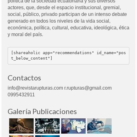
política de la sociedad ecuatoriana y sus diversos
actores, que, desde el espacio institucional, gremial,
social, público, privado participan de un intenso debate
generado en todos los niveles de la vida social,
económica, política, cultural, educativa, ideológica, ética
y moral del país.
[shareaholic app="recommendations" id_name="pos
t_below_content"]
Contactos
info@revistarupturas.com r.rupturas@gmail.com
0995432911
Galería Publicaciones