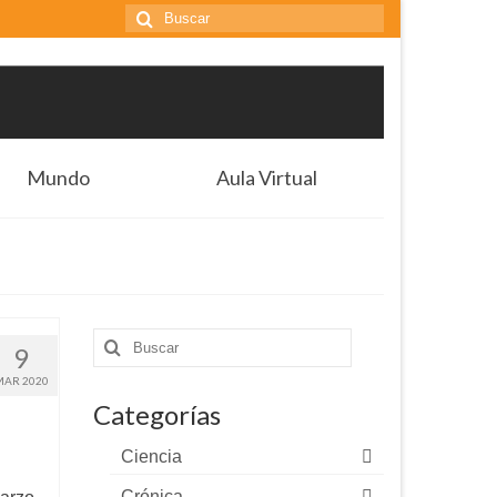
Buscar
por:
Mundo
Aula Virtual
Buscar
9
por:
MAR 2020
Categorías
Ciencia
Crónica