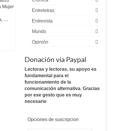
marzo
a Mujer
Entreletras
a, …
Entrevista
Mundo
Opinión
Donación vía Paypal
Lectoras y lectoras, su apoyo es
fundamental para el
funcionamiento de la
comunicación alternativa. Gracias
por ese gesto que es muy
necesario
Opciones de suscripcion