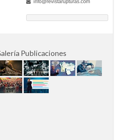
info@revistarupturas.com
alería Publicaciones