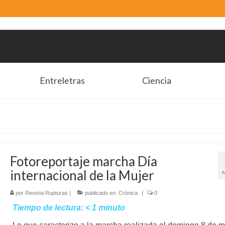
Entreletras
Ciencia
Fotoreportaje marcha Día
internacional de la Mujer
por
Revista Rupturas
|
publicado en:
Crónica
|
0
Tiempo de lectura:
< 1
minuto