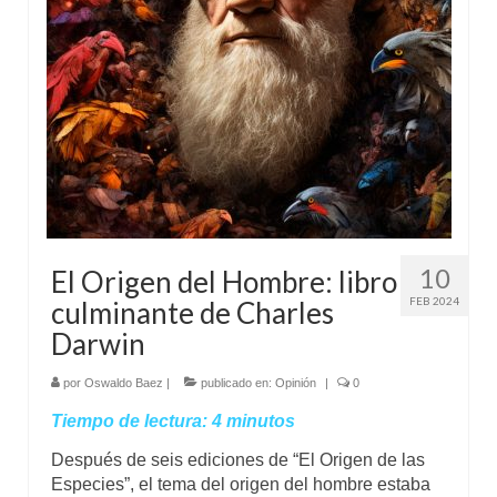
Mundo
Aula Virtual
10
El Origen del Hombre: libro
FEB 2024
culminante de Charles
Darwin
por
Oswaldo Baez
|
publicado en:
Opinión
|
0
Tiempo de lectura:
4
minutos
Después de seis ediciones de “El Origen de las
Especies”, el tema del origen del hombre estaba