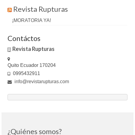
Revista Rupturas
¡MORATORIA YA!
Contáctos
Revista Rupturas
Quito Ecuador 170204
0995432911
info@revistarupturas.com
¿Quiénes somos?