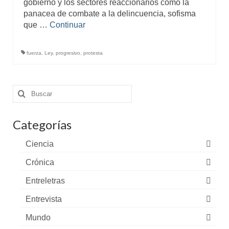
gobierno y los sectores reaccionarios como la
panacea de combate a la delincuencia, sofisma
que …
Continuar
fuerza
,
Ley
,
progresivo
,
protesta
Buscar
por:
Categorías
Ciencia
Crónica
Entreletras
Entrevista
Mundo