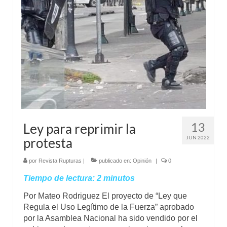
Mundo
Aula Virtual
13
Ley para reprimir la
JUN 2022
protesta
por
Revista Rupturas
|
publicado en:
Opinión
|
0
Tiempo de lectura:
2
minutos
Por Mateo Rodriguez El proyecto de “Ley que
Regula el Uso Legítimo de la Fuerza” aprobado
por la Asamblea Nacional ha sido vendido por el