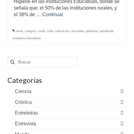
Higiene en las Instituciones Educativas, donde se
señala que: el 50% de las instituciones rurales, y
el 38% de …
Continuar
cierre
,
colegios
,
covid
,
crisis
,
educación
,
escuelas
,
gobierno
,
pandemia
,
unidades educativas
Buscar
por:
Categorías
Ciencia
Crónica
Entreletras
Entrevista