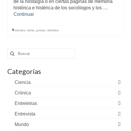
de la nostalgia o en ciertas páginas de memoria
histórica e histérica de los sociólogos y los …
Continuar
escritos
,
letras
,
poesia
,
rebeldes
Buscar
por:
Categorías
Ciencia
Crónica
Entreletras
Entrevista
Mundo