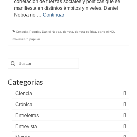
correlación de fuerzas sociales y políticas que se
manifiesta en distintos ámbitos y niveles. Daniel
Noboa no …
Continuar
Consulta Popular
,
Daniel Noboa
,
derrota
,
derrota política
,
gano el NO
,
movimiento popular
Buscar
por:
Categorías
Ciencia
Crónica
Entreletras
Entrevista