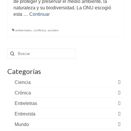
de proteger y preservar el medio ambiente, la
naturaleza y su biodiversidad. La ONU escogió
esta …
Continuar
ambientales
,
conflictos
,
sociales
Buscar
por:
Categorías
Ciencia
Crónica
Entreletras
Entrevista
Mundo