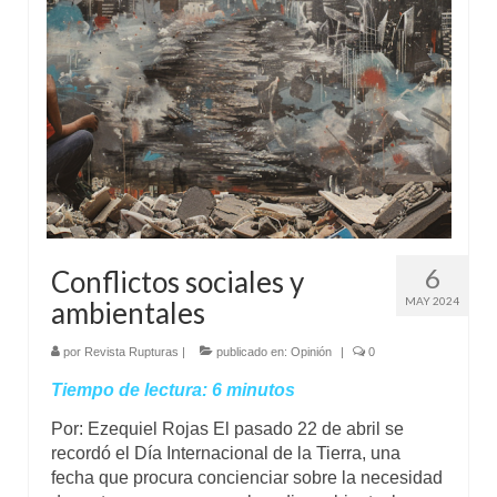
Mundo
Aula Virtual
6
Conflictos sociales y
MAY 2024
ambientales
por
Revista Rupturas
|
publicado en:
Opinión
|
0
Tiempo de lectura:
6
minutos
Por: Ezequiel Rojas El pasado 22 de abril se
recordó el Día Internacional de la Tierra, una
fecha que procura concienciar sobre la necesidad