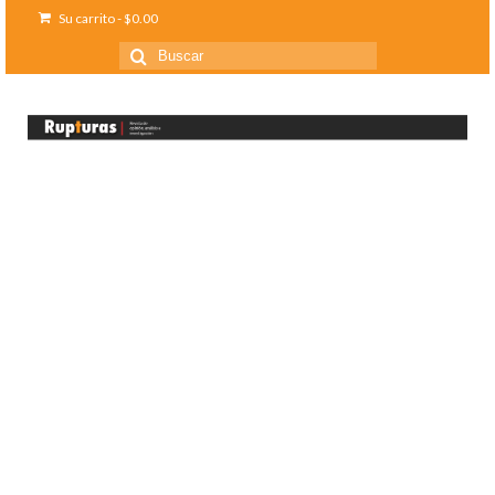
Su carrito
-
$
0.00
Buscar
por: