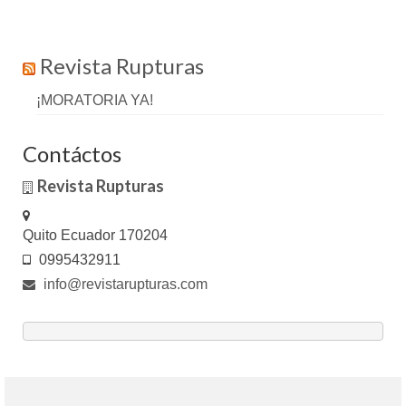
Revista Rupturas
¡MORATORIA YA!
Contáctos
Revista Rupturas
Quito Ecuador 170204
0995432911
info@revistarupturas.com