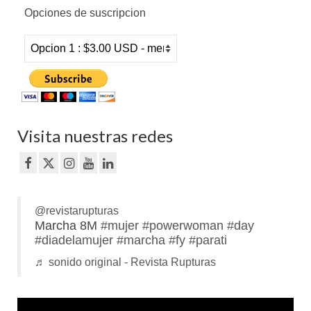
Opciones de suscripcion
Visita nuestras redes
@revistarupturas
Marcha 8M
#mujer
#powerwoman
#day
#diadelamujer
#marcha
#fy
#parati
♬ sonido original - Revista Rupturas
Reproductor