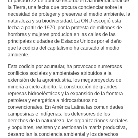
El pasado 22 de abril se recordó el Día Internacional de
la Tierra, una fecha que procura concienciar sobre la
Mundo
necesidad de proteger y preservar el medio ambiente, la
naturaleza y su biodiversidad. La ONU escogió esta
Aula Virtual
fecha a partir de 1970, por la protesta de millones de
hombres y mujeres producida en las calles de las
principales ciudades de Estados Unidos por el daño
que la codicia del capitalismo ha causado al medio
ambiente.
Esta codicia por acumular, ha provocado numerosos
conflictos sociales y ambientales atribuidos a la
extensión de la agroindustria, los megaproyectos de
minería a cielo abierto, la construcción de grandes
represas hidroeléctricas y la expansión de la frontera
petrolera y energética a hidrocarburos no
convencionales. En América Latina las comunidades
campesinas e indígenas, los defensores de los
derechos de la naturaleza, las organizaciones sociales
y populares, resisten y cuestionan la matriz productiva,
desarrollan la conciencia ambiental y los derechos