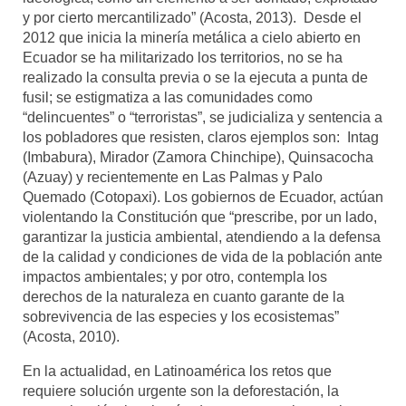
y por cierto mercantilizado” (Acosta, 2013). Desde el
2012 que inicia la minería metálica a cielo abierto en
Ecuador se ha militarizado los territorios, no se ha
realizado la consulta previa o se la ejecuta a punta de
fusil; se estigmatiza a las comunidades como
“delincuentes” o “terroristas”, se judicializa y sentencia a
los pobladores que resisten, claros ejemplos son: Intag
(Imbabura), Mirador (Zamora Chinchipe), Quinsacocha
(Azuay) y recientemente en Las Palmas y Palo
Quemado (Cotopaxi). Los gobiernos de Ecuador, actúan
violentando la Constitución que “prescribe, por un lado,
garantizar la justicia ambiental, atendiendo a la defensa
de la calidad y condiciones de vida de la población ante
impactos ambientales; y por otro, contempla los
derechos de la naturaleza en cuanto garante de la
sobrevivencia de las especies y los ecosistemas”
(Acosta, 2010).
En la actualidad, en Latinoamérica los retos que
requiere solución urgente son la deforestación, la