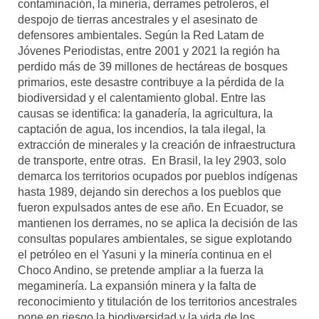
contaminación, la minería, derrames petroleros, el
despojo de tierras ancestrales y el asesinato de
defensores ambientales. Según la Red Latam de
Jóvenes Periodistas, entre 2001 y 2021 la región ha
perdido más de 39 millones de hectáreas de bosques
primarios, este desastre contribuye a la pérdida de la
biodiversidad y el calentamiento global. Entre las
causas se identifica: la ganadería, la agricultura, la
captación de agua, los incendios, la tala ilegal, la
extracción de minerales y la creación de infraestructura
de transporte, entre otras. En Brasil, la ley 2903, solo
demarca los territorios ocupados por pueblos indígenas
hasta 1989, dejando sin derechos a los pueblos que
fueron expulsados antes de ese año. En Ecuador, se
mantienen los derrames, no se aplica la decisión de las
consultas populares ambientales, se sigue explotando
el petróleo en el Yasuni y la minería continua en el
Choco Andino, se pretende ampliar a la fuerza la
megaminería. La expansión minera y la falta de
reconocimiento y titulación de los territorios ancestrales
pone en riesgo la biodiversidad y la vida de los