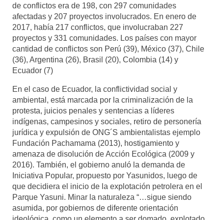
de conflictos era de 198, con 297 comunidades
afectadas y 207 proyectos involucrados. En enero de
2017, había 217 conflictos, que involucraban 227
proyectos y 331 comunidades. Los países con mayor
cantidad de conflictos son Perú (39), México (37), Chile
(36), Argentina (26), Brasil (20), Colombia (14) y
Ecuador (7)
En el caso de Ecuador, la conflictividad social y
ambiental, está marcada por la criminalización de la
protesta, juicios penales y sentencias a líderes
indígenas, campesinos y sociales, retiro de personería
jurídica y expulsión de ONG´S ambientalistas ejemplo
Fundación Pachamama (2013), hostigamiento y
amenaza de disolución de Acción Ecológica (2009 y
2016). También, el gobierno anuló la demanda de
Iniciativa Popular, propuesto por Yasunidos, luego de
que decidiera el inicio de la explotación petrolera en el
Parque Yasuni. Minar la naturaleza “…sigue siendo
asumida, por gobiernos de diferente orientación
ideológica, como un elemento a ser domado, explotado