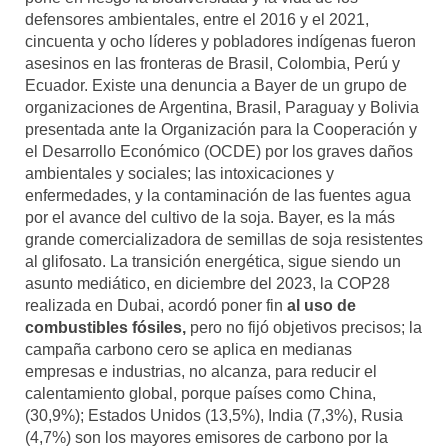
defensores ambientales, entre el 2016 y el 2021,
cincuenta y ocho líderes y pobladores indígenas fueron
asesinos en las fronteras de Brasil, Colombia, Perú y
Ecuador. Existe una denuncia a Bayer de un grupo de
organizaciones de Argentina, Brasil, Paraguay y Bolivia
presentada ante la Organización para la Cooperación y
el Desarrollo Económico (OCDE) por los graves daños
ambientales y sociales; las intoxicaciones y
enfermedades, y la contaminación de las fuentes agua
por el avance del cultivo de la soja. Bayer, es la más
grande comercializadora de semillas de soja resistentes
al glifosato. La transición energética, sigue siendo un
asunto mediático, en diciembre del 2023, la COP28
realizada en Dubai, acordó poner fin
al uso de
combustibles fósiles
,
pero no fijó objetivos precisos; la
campaña carbono cero se aplica en medianas
empresas e industrias, no alcanza, para reducir el
calentamiento global, porque países como China,
(30,9%); Estados Unidos (13,5%), India (7,3%), Rusia
(4,7%) son los mayores emisores de carbono por la