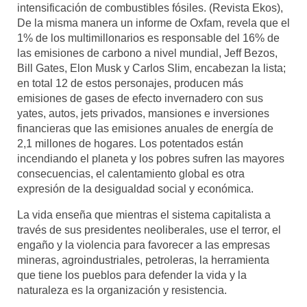
intensificación de combustibles fósiles. (Revista Ekos),
De la misma manera un informe de Oxfam, revela que el
1% de los multimillonarios es responsable del 16% de
las emisiones de carbono a nivel mundial, Jeff Bezos,
Bill Gates, Elon Musk y Carlos Slim, encabezan la lista;
en total 12 de estos personajes, producen más
emisiones de gases de efecto invernadero con sus
yates, autos, jets privados, mansiones e inversiones
financieras que las emisiones anuales de energía de
2,1 millones de hogares. Los potentados están
incendiando el planeta y los pobres sufren las mayores
consecuencias, el calentamiento global es otra
expresión de la desigualdad social y económica.
La vida enseña que mientras el sistema capitalista a
través de sus presidentes neoliberales, use el terror, el
engaño y la violencia para favorecer a las empresas
mineras, agroindustriales, petroleras, la herramienta
que tiene los pueblos para defender la vida y la
naturaleza es la organización y resistencia.