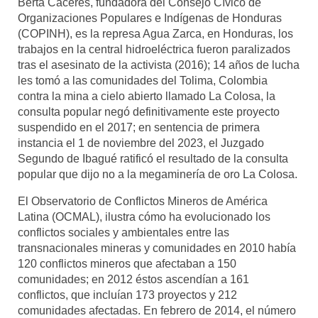
Berta Cáceres, fundadora del Consejo Cívico de
Organizaciones Populares e Indígenas de Honduras
(COPINH), es la represa Agua Zarca, en Honduras, los
trabajos en la central hidroeléctrica fueron paralizados
tras el asesinato de la activista (2016); 14 años de lucha
les tomó a las comunidades del Tolima, Colombia
contra la mina a cielo abierto llamado La Colosa, la
consulta popular negó definitivamente este proyecto
suspendido en el 2017; en sentencia de primera
instancia el 1 de noviembre del 2023, el Juzgado
Segundo de Ibagué ratificó el resultado de la consulta
popular que dijo no a la megaminería de oro La Colosa.
El Observatorio de Conflictos Mineros de América
Latina (OCMAL), ilustra cómo ha evolucionado los
conflictos sociales y ambientales entre las
transnacionales mineras y comunidades en 2010 había
120 conflictos mineros que afectaban a 150
comunidades; en 2012 éstos ascendían a 161
conflictos, que incluían 173 proyectos y 212
comunidades afectadas. En febrero de 2014, el número