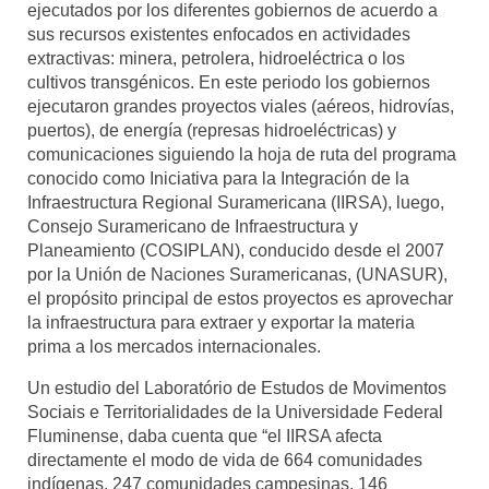
ejecutados por los diferentes gobiernos de acuerdo a
sus recursos existentes enfocados en actividades
extractivas: minera, petrolera, hidroeléctrica o los
cultivos transgénicos. En este periodo los gobiernos
ejecutaron grandes proyectos viales (aéreos, hidrovías,
puertos), de energía (represas hidroeléctricas) y
comunicaciones siguiendo la hoja de ruta del programa
conocido como Iniciativa para la Integración de la
Infraestructura Regional Suramericana (IIRSA), luego,
Consejo Suramericano de Infraestructura y
Planeamiento (COSIPLAN), conducido desde el 2007
por la Unión de Naciones Suramericanas, (UNASUR),
el propósito principal de estos proyectos es aprovechar
la infraestructura para extraer y exportar la materia
prima a los mercados internacionales.
Un estudio del Laboratório de Estudos de Movimentos
Sociais e Territorialidades de la Universidade Federal
Fluminense, daba cuenta que “el IIRSA afecta
directamente el modo de vida de 664 comunidades
indígenas, 247 comunidades campesinas, 146