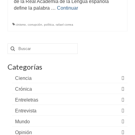
de la Real Academia de la Lengua española
define la palabra …
Continuar
cinismo
,
corrupción
,
política
,
rafael correa
Buscar
por:
Categorías
Ciencia
Crónica
Entreletras
Entrevista
Mundo
Opinión