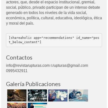
actores, que, desde el espacio institucional, gremial,
social, público, privado participan de un intenso debate
generado en todos los niveles de la vida social,
económica, política, cultural, educativa, ideológica, ética
y moral del país.
[shareaholic app="recommendations" id_name="pos
t_below_content"]
Contactos
info@revistarupturas.com r.rupturas@gmail.com
0995432911
Galería Publicaciones