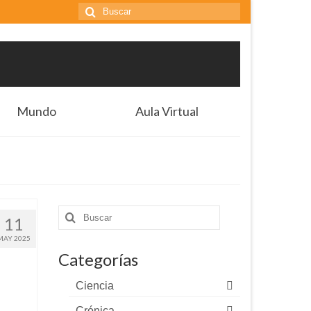
Buscar
por:
Mundo
Aula Virtual
Buscar
11
por:
MAY 2025
Categorías
Ciencia
Crónica