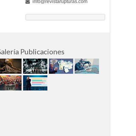
info@revistarupturas.com
alería Publicaciones