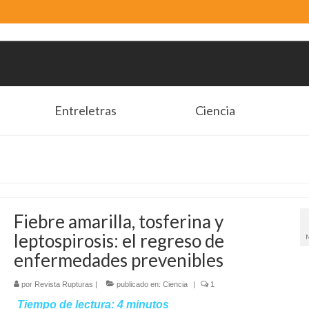
Entreletras
Ciencia
Fiebre amarilla, tosferina y
leptospirosis: el regreso de
enfermedades prevenibles
por
Revista Rupturas
|
publicado en:
Ciencia
|
1
Tiempo de lectura:
4
minutos