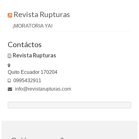
Revista Rupturas
¡MORATORIA YA!
Contáctos
Revista Rupturas
Quito Ecuador 170204
0995432911
info@revistarupturas.com